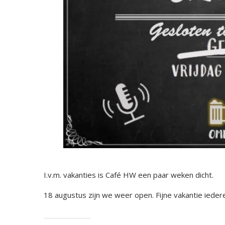
I.v.m. vakanties is Café HW een paar weken dicht.
18 augustus zijn we weer open. Fijne vakantie ieder