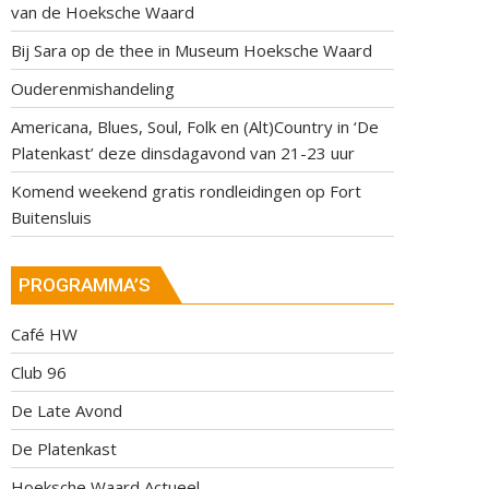
van de Hoeksche Waard
Bij Sara op de thee in Museum Hoeksche Waard
Ouderenmishandeling
Americana, Blues, Soul, Folk en (Alt)Country in ‘De
Platenkast’ deze dinsdagavond van 21-23 uur
Komend weekend gratis rondleidingen op Fort
Buitensluis
PROGRAMMA’S
Café HW
Club 96
De Late Avond
De Platenkast
Hoeksche Waard Actueel