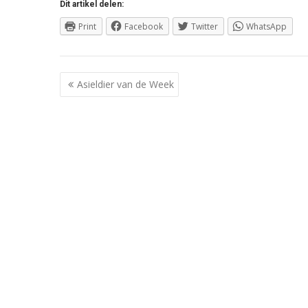
Dit artikel delen:
Print
Facebook
Twitter
WhatsApp
Berichtnavigatie
Asieldier van de Week