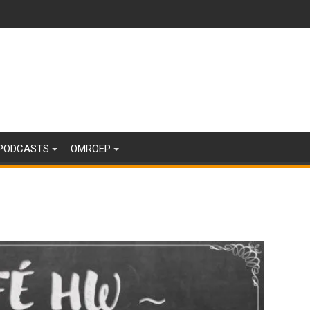
PODCASTS
OMROEP