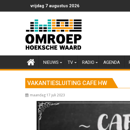
Ga
vrijdag 7 augustus 2026
naar
de
inhoud
NIEUWS
TV
RADIO
AGENDA
VAKANTIESLUITING CAFE HW
maandag 17 juli 2023