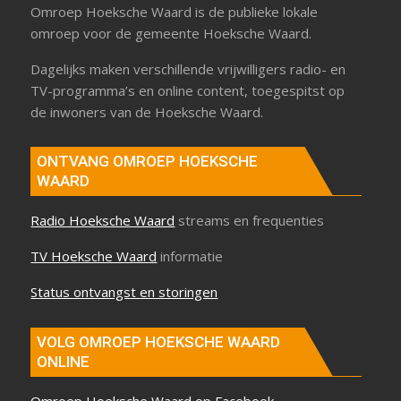
Omroep Hoeksche Waard is de publieke lokale
omroep voor de gemeente Hoeksche Waard.
Dagelijks maken verschillende vrijwilligers radio- en
TV-programma’s en online content, toegespitst op
de inwoners van de Hoeksche Waard.
ONTVANG OMROEP HOEKSCHE
WAARD
Radio Hoeksche Waard
streams en frequenties
TV Hoeksche Waard
informatie
Status ontvangst en storingen
VOLG OMROEP HOEKSCHE WAARD
ONLINE
Omroep Hoeksche Waard op Facebook