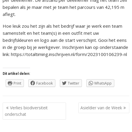
bepalen als je maar met je team het parcours van 42,195 m
aflegt.
Hoe leuk zou het zijn als het bedrijf waar je werk een team
samenstelt en het team(s) in een outfit met uw
bedrijfskleuren en logo aan de start verschijnt. Gooi het eens
in de groep bij je werkgever. Inschrijven kan op onderstaande
link: https://totaltiming.inschrijven.nl/form/2023100106239-nl
Dit artikel delen:
Print
Facebook
Twitter
WhatsApp
Berichtnavigatie
Verlies biodiversiteit
Asieldier van de Week
onderschat