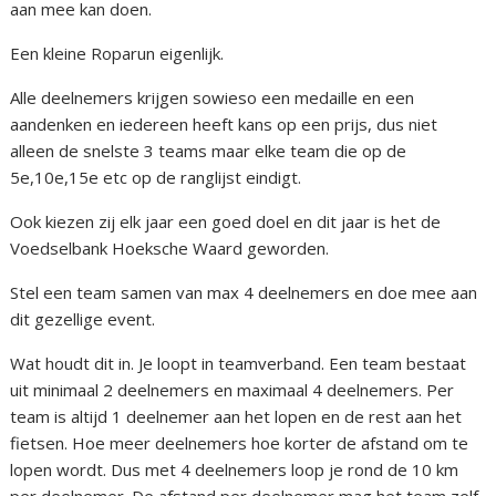
aan mee kan doen.
Een kleine Roparun eigenlijk.
Alle deelnemers krijgen sowieso een medaille en een
aandenken en iedereen heeft kans op een prijs, dus niet
alleen de snelste 3 teams maar elke team die op de
5e,10e,15e etc op de ranglijst eindigt.
Ook kiezen zij elk jaar een goed doel en dit jaar is het de
Voedselbank Hoeksche Waard geworden.
Stel een team samen van max 4 deelnemers en doe mee aan
dit gezellige event.
Wat houdt dit in. Je loopt in teamverband. Een team bestaat
uit minimaal 2 deelnemers en maximaal 4 deelnemers. Per
team is altijd 1 deelnemer aan het lopen en de rest aan het
fietsen. Hoe meer deelnemers hoe korter de afstand om te
lopen wordt. Dus met 4 deelnemers loop je rond de 10 km
per deelnemer. De afstand per deelnemer mag het team zelf