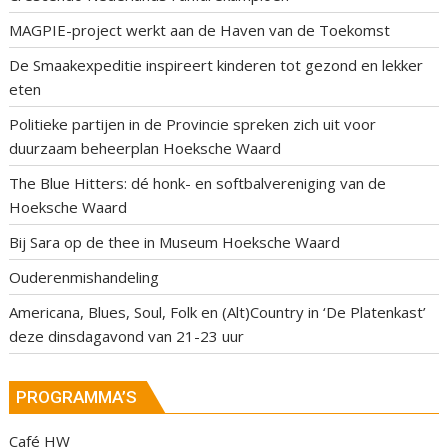
MAGPIE-project werkt aan de Haven van de Toekomst
De Smaakexpeditie inspireert kinderen tot gezond en lekker
eten
Politieke partijen in de Provincie spreken zich uit voor
duurzaam beheerplan Hoeksche Waard
The Blue Hitters: dé honk- en softbalvereniging van de
Hoeksche Waard
Bij Sara op de thee in Museum Hoeksche Waard
Ouderenmishandeling
Americana, Blues, Soul, Folk en (Alt)Country in ‘De Platenkast’
deze dinsdagavond van 21-23 uur
PROGRAMMA’S
Café HW