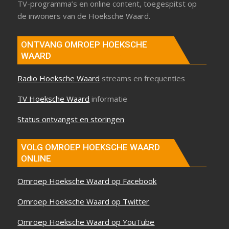
TV-programma’s en online content, toegespitst op
de inwoners van de Hoeksche Waard.
ONTVANG OMROEP HOEKSCHE
WAARD
Radio Hoeksche Waard
streams en frequenties
TV Hoeksche Waard
informatie
Status ontvangst en storingen
VOLG OMROEP HOEKSCHE WAARD
ONLINE
Omroep Hoeksche Waard op Facebook
Omroep Hoeksche Waard op Twitter
Omroep Hoeksche Waard op YouTube