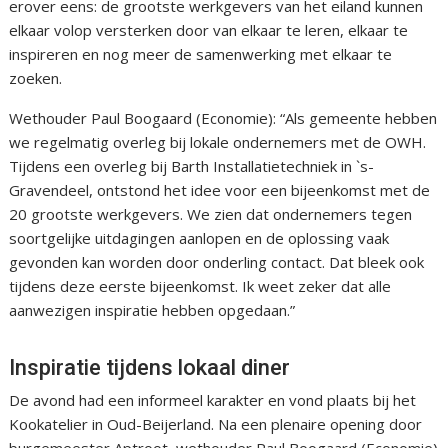
erover eens: de grootste werkgevers van het eiland kunnen
elkaar volop versterken door van elkaar te leren, elkaar te
inspireren en nog meer de samenwerking met elkaar te
zoeken.
Wethouder Paul Boogaard (Economie): “Als gemeente hebben
we regelmatig overleg bij lokale ondernemers met de OWH.
Tijdens een overleg bij Barth Installatietechniek in `s-
Gravendeel, ontstond het idee voor een bijeenkomst met de
20 grootste werkgevers. We zien dat ondernemers tegen
soortgelijke uitdagingen aanlopen en de oplossing vaak
gevonden kan worden door onderling contact. Dat bleek ook
tijdens deze eerste bijeenkomst. Ik weet zeker dat alle
aanwezigen inspiratie hebben opgedaan.”
Inspiratie tijdens lokaal diner
De avond had een informeel karakter en vond plaats bij het
Kookatelier in Oud-Beijerland. Na een plenaire opening door