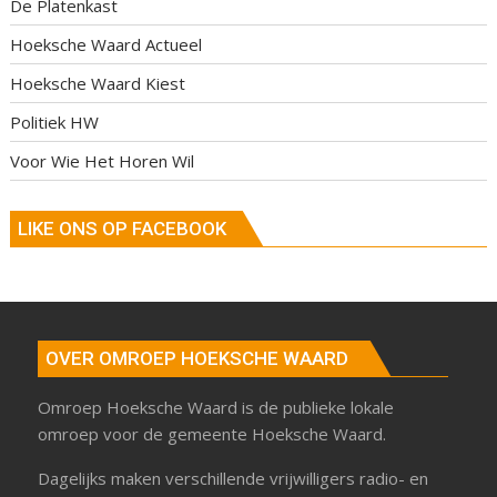
De Platenkast
Hoeksche Waard Actueel
Hoeksche Waard Kiest
Politiek HW
Voor Wie Het Horen Wil
LIKE ONS OP FACEBOOK
OVER OMROEP HOEKSCHE WAARD
Omroep Hoeksche Waard is de publieke lokale
omroep voor de gemeente Hoeksche Waard.
Dagelijks maken verschillende vrijwilligers radio- en