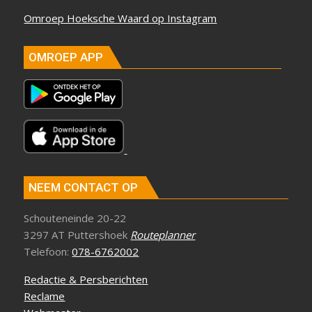
Omroep Hoeksche Waard op Instagram
OMROEP APP
NEEM CONTACT OP
Schouteneinde 20-22
3297 AT Puttershoek
Routeplanner
Telefoon:
078-6762002
Redactie & Persberichten
Reclame