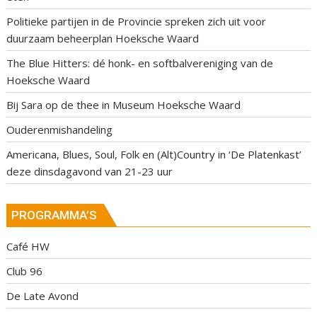
Politieke partijen in de Provincie spreken zich uit voor
duurzaam beheerplan Hoeksche Waard
The Blue Hitters: dé honk- en softbalvereniging van de
Hoeksche Waard
Bij Sara op de thee in Museum Hoeksche Waard
Ouderenmishandeling
Americana, Blues, Soul, Folk en (Alt)Country in ‘De Platenkast’
deze dinsdagavond van 21-23 uur
PROGRAMMA’S
Café HW
Club 96
De Late Avond