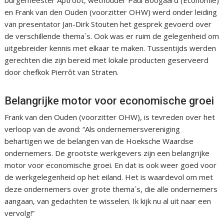
burgemeester Aptroot, wethouder Paul Boogaard (Economie)
en Frank van den Ouden (voorzitter OHW) werd onder leiding
van presentator Jan-Dirk Stouten het gesprek gevoerd over
de verschillende thema´s. Ook was er ruim de gelegenheid om
uitgebreider kennis met elkaar te maken. Tussentijds werden
gerechten die zijn bereid met lokale producten geserveerd
door chefkok Pierrôt van Straten.
Belangrijke motor voor economische groei
Frank van den Ouden (voorzitter OHW), is tevreden over het
verloop van de avond: “Als ondernemersvereniging
behartigen we de belangen van de Hoeksche Waardse
ondernemers. De grootste werkgevers zijn een belangrijke
motor voor economische groei. En dat is ook weer goed voor
de werkgelegenheid op het eiland. Het is waardevol om met
deze ondernemers over grote thema´s, die alle ondernemers
aangaan, van gedachten te wisselen. Ik kijk nu al uit naar een
vervolg!”