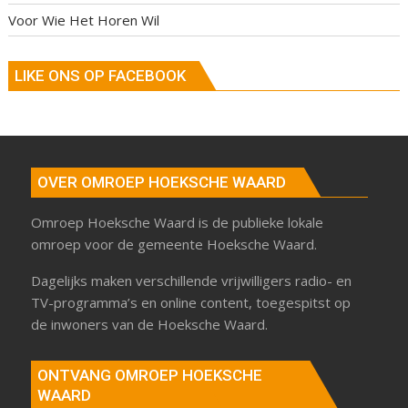
Voor Wie Het Horen Wil
LIKE ONS OP FACEBOOK
OVER OMROEP HOEKSCHE WAARD
Omroep Hoeksche Waard is de publieke lokale
omroep voor de gemeente Hoeksche Waard.
Dagelijks maken verschillende vrijwilligers radio- en
TV-programma’s en online content, toegespitst op
de inwoners van de Hoeksche Waard.
ONTVANG OMROEP HOEKSCHE
WAARD