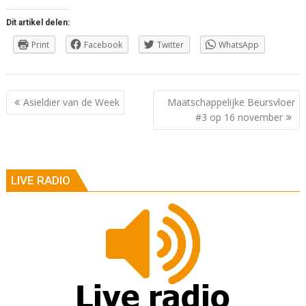
Dit artikel delen:
Print
Facebook
Twitter
WhatsApp
Berichtnavigatie
Asieldier van de Week
Maatschappelijke Beursvloer
#3 op 16 november
LIVE RADIO