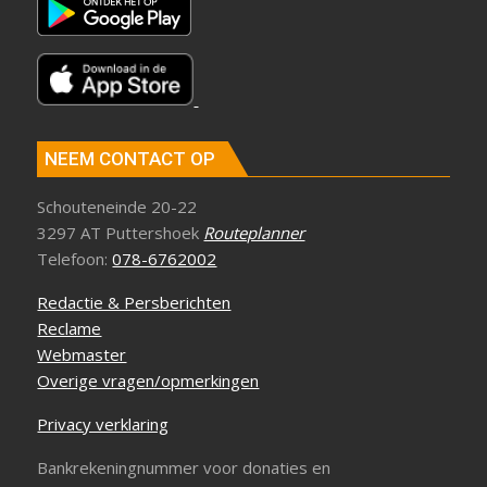
NEEM CONTACT OP
Schouteneinde 20-22
3297 AT Puttershoek
Routeplanner
Telefoon:
078-6762002
Redactie & Persberichten
Reclame
Webmaster
Overige vragen/opmerkingen
Privacy verklaring
Bankrekeningnummer voor donaties en