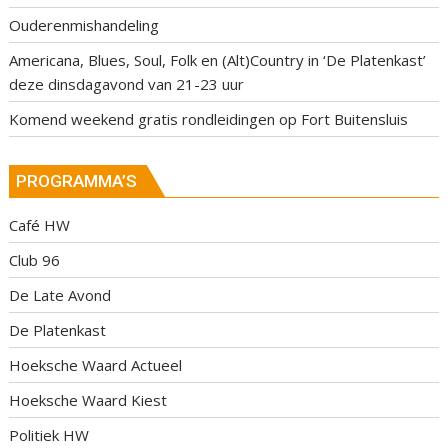
Ouderenmishandeling
Americana, Blues, Soul, Folk en (Alt)Country in ‘De Platenkast’
deze dinsdagavond van 21-23 uur
Komend weekend gratis rondleidingen op Fort Buitensluis
PROGRAMMA’S
Café HW
Club 96
De Late Avond
De Platenkast
Hoeksche Waard Actueel
Hoeksche Waard Kiest
Politiek HW