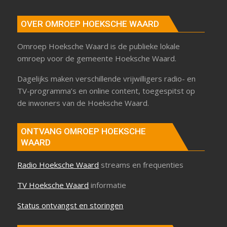
OVER OMROEP HOEKSCHE WAARD
Omroep Hoeksche Waard is de publieke lokale
omroep voor de gemeente Hoeksche Waard.
Dagelijks maken verschillende vrijwilligers radio- en
TV-programma’s en online content, toegespitst op
de inwoners van de Hoeksche Waard.
ONTVANG OMROEP HOEKSCHE
WAARD
Radio Hoeksche Waard
streams en frequenties
TV Hoeksche Waard
informatie
Status ontvangst en storingen