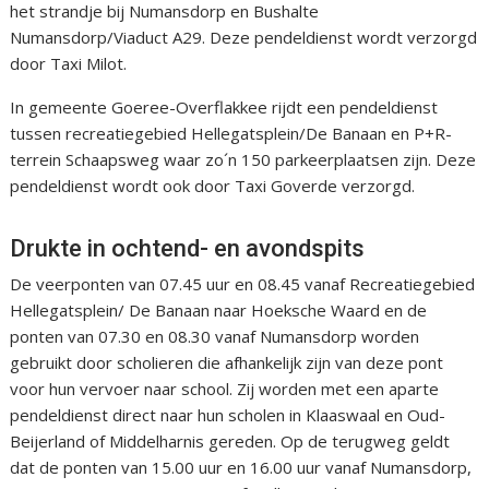
het strandje bij Numansdorp en Bushalte
Numansdorp/Viaduct A29. Deze pendeldienst wordt verzorgd
door Taxi Milot.
In gemeente Goeree-Overflakkee rijdt een pendeldienst
tussen recreatiegebied Hellegatsplein/De Banaan en P+R-
terrein Schaapsweg waar zo´n 150 parkeerplaatsen zijn. Deze
pendeldienst wordt ook door Taxi Goverde verzorgd.
Drukte in ochtend- en avondspits
De veerponten van 07.45 uur en 08.45 vanaf Recreatiegebied
Hellegatsplein/ De Banaan naar Hoeksche Waard en de
ponten van 07.30 en 08.30 vanaf Numansdorp worden
gebruikt door scholieren die afhankelijk zijn van deze pont
voor hun vervoer naar school. Zij worden met een aparte
pendeldienst direct naar hun scholen in Klaaswaal en Oud-
Beijerland of Middelharnis gereden. Op de terugweg geldt
dat de ponten van 15.00 uur en 16.00 uur vanaf Numansdorp,