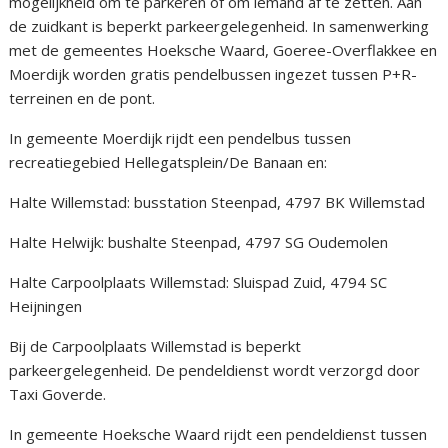
mogelijkheid om te parkeren of om iemand af te zetten. Aan
de zuidkant is beperkt parkeergelegenheid. In samenwerking
met de gemeentes Hoeksche Waard, Goeree-Overflakkee en
Moerdijk worden gratis pendelbussen ingezet tussen P+R-
terreinen en de pont.
In gemeente Moerdijk rijdt een pendelbus tussen
recreatiegebied Hellegatsplein/De Banaan en:
Halte Willemstad: busstation Steenpad, 4797 BK Willemstad
Halte Helwijk: bushalte Steenpad, 4797 SG Oudemolen
Halte Carpoolplaats Willemstad: Sluispad Zuid, 4794 SC
Heijningen
Bij de Carpoolplaats Willemstad is beperkt
parkeergelegenheid. De pendeldienst wordt verzorgd door
Taxi Goverde.
In gemeente Hoeksche Waard rijdt een pendeldienst tussen