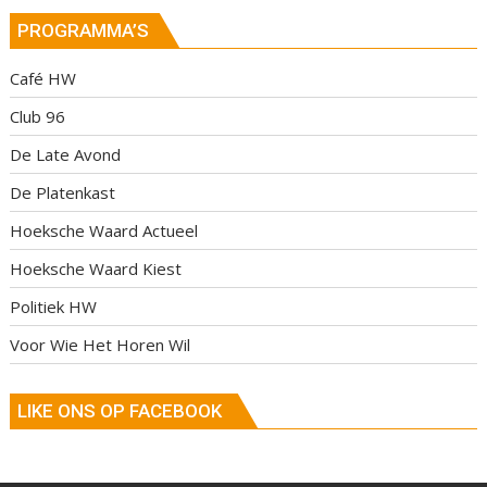
PROGRAMMA’S
Café HW
Club 96
De Late Avond
De Platenkast
Hoeksche Waard Actueel
Hoeksche Waard Kiest
Politiek HW
Voor Wie Het Horen Wil
LIKE ONS OP FACEBOOK