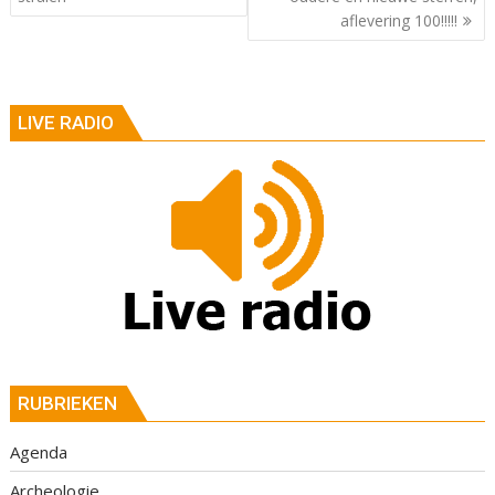
aflevering 100!!!!!
LIVE RADIO
RUBRIEKEN
Agenda
Archeologie