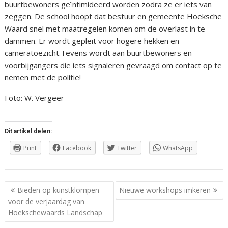
buurtbewoners geïntimideerd worden zodra ze er iets van
zeggen. De school hoopt dat bestuur en gemeente Hoeksche
Waard snel met maatregelen komen om de overlast in te
dammen. Er wordt gepleit voor hogere hekken en
cameratoezicht.Tevens wordt aan buurtbewoners en
voorbijgangers die iets signaleren gevraagd om contact op te
nemen met de politie!
Foto: W. Vergeer
Dit artikel delen:
Print
Facebook
Twitter
WhatsApp
Berichtnavigatie
Bieden op kunstklompen
Nieuwe workshops imkeren
voor de verjaardag van
Hoekschewaards Landschap