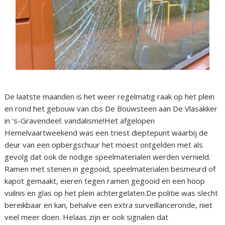
De laatste maanden is het weer regelmatig raak op het plein
en rond het gebouw van cbs De Bouwsteen aan De Vlasakker
in ‘s-Gravendeel: vandalisme!Het afgelopen
Hemelvaartweekend was een triest dieptepunt waarbij de
deur van een opbergschuur het moest ontgelden met als
gevolg dat ook de nodige speelmaterialen werden vernield.
Ramen met stenen in gegooid, speelmaterialen besmeurd of
kapot gemaakt, eieren tegen ramen gegooid en een hoop
vuilnis en glas op het plein achtergelaten.De politie was slecht
bereikbaar en kan, behalve een extra surveillanceronde, niet
veel meer doen. Helaas zijn er ook signalen dat