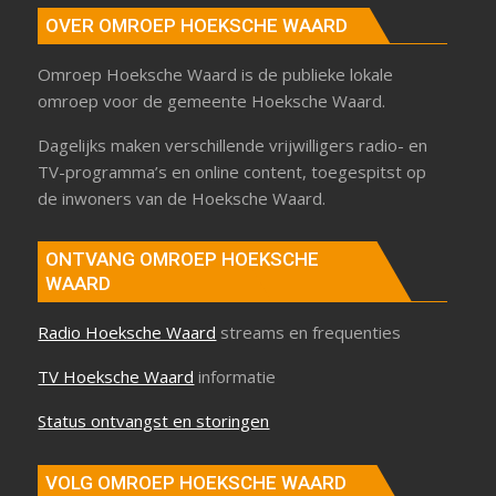
OVER OMROEP HOEKSCHE WAARD
Omroep Hoeksche Waard is de publieke lokale
omroep voor de gemeente Hoeksche Waard.
Dagelijks maken verschillende vrijwilligers radio- en
TV-programma’s en online content, toegespitst op
de inwoners van de Hoeksche Waard.
ONTVANG OMROEP HOEKSCHE
WAARD
Radio Hoeksche Waard
streams en frequenties
TV Hoeksche Waard
informatie
Status ontvangst en storingen
VOLG OMROEP HOEKSCHE WAARD