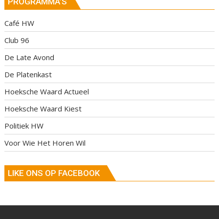
PROGRAMMA’S
Café HW
Club 96
De Late Avond
De Platenkast
Hoeksche Waard Actueel
Hoeksche Waard Kiest
Politiek HW
Voor Wie Het Horen Wil
LIKE ONS OP FACEBOOK