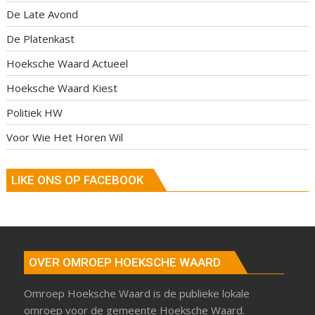
De Late Avond
De Platenkast
Hoeksche Waard Actueel
Hoeksche Waard Kiest
Politiek HW
Voor Wie Het Horen Wil
LIKE ONS OP FACEBOOK
OVER OMROEP HOEKSCHE WAARD
Omroep Hoeksche Waard is de publieke lokale
omroep voor de gemeente Hoeksche Waard.