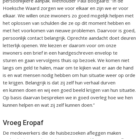
persoonlijkere aanpak. Wethouder Paul Boogaard: “In de
Hoeksche Waard zorgen we voor elkaar en zijn we er voor
elkaar. We willen onze inwoners zo goed mogelijk helpen met
het oplossen van schulden die ze op dit moment hebben en
met het voorkomen van nieuwe problemen. Daarvoor is goed,
persoonlijk contact belangrijk. Oprechte aandacht doet deuren
letterlijk openen. We kiezen er daarom voor om onze
inwoners een brief in een handgeschreven envelop te
sturen en gaan vervolgens thuis op bezoek. We komen niet
langs om geld te halen, maar om te kijken wat er aan de hand
is en wat mensen nodig hebben om hun situatie weer op orde
te krijgen. Belangrijk is dat zij zelf hun verhaal durven
en kunnen doen en wij een goed beeld krijgen van hun situatie.
Op basis daarvan bespreken we in goed overleg hoe we hen
kunnen helpen en wat zij zelf kunnen doen.”
Vroeg Eropaf
De medewerkers die de huisbezoeken afleggen maken