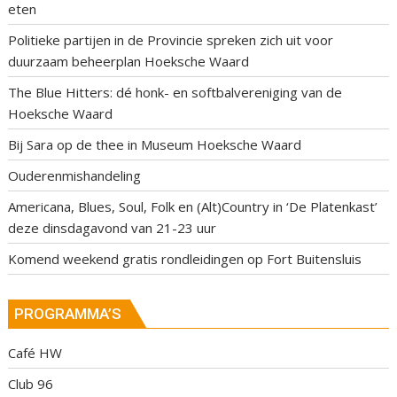
eten
Politieke partijen in de Provincie spreken zich uit voor
duurzaam beheerplan Hoeksche Waard
The Blue Hitters: dé honk- en softbalvereniging van de
Hoeksche Waard
Bij Sara op de thee in Museum Hoeksche Waard
Ouderenmishandeling
Americana, Blues, Soul, Folk en (Alt)Country in ‘De Platenkast’
deze dinsdagavond van 21-23 uur
Komend weekend gratis rondleidingen op Fort Buitensluis
PROGRAMMA’S
Café HW
Club 96