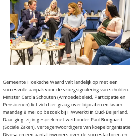
Gemeente Hoeksche Waard valt landelijk op met een
succesvolle aanpak voor de vroegsignalering van schulden.
Minister Carola Schouten (Armoedebeleid, Participatie en
Pensioenen) liet zich hier graag over bijpraten en kwam
maandag 8 mei op bezoek bij HWwerkt! in Oud-Beijerland.
Daar ging zij in gesprek met wethouder Paul Boogaard
(Sociale Zaken), vertegenwoordigers van koepelorganisatie
Divosa en een aantal inwoners over de succesfactoren en