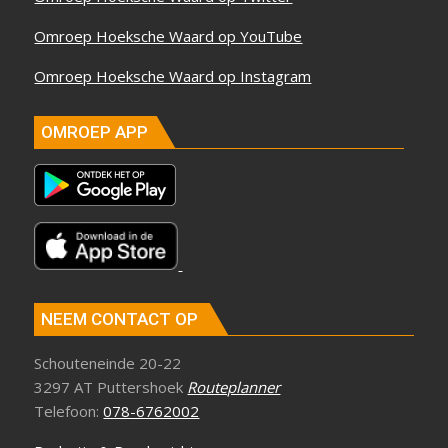
Omroep Hoeksche Waard op YouTube
Omroep Hoeksche Waard op Instagram
OMROEP APP
NEEM CONTACT OP
Schouteneinde 20-22
3297 AT Puttershoek
Routeplanner
Telefoon:
078-6762002