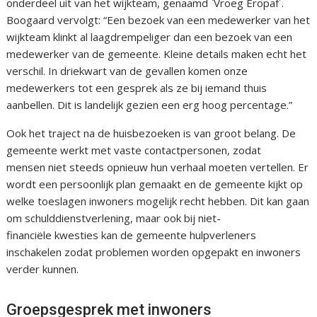
onderdeel uit van het wijkteam, genaamd `Vroeg Eropaf´.
Boogaard vervolgt: “Een bezoek van een medewerker van het
wijkteam klinkt al laagdrempeliger dan een bezoek van een
medewerker van de gemeente. Kleine details maken echt het
verschil. In driekwart van de gevallen komen onze
medewerkers tot een gesprek als ze bij iemand thuis
aanbellen. Dit is landelijk gezien een erg hoog percentage.”
Ook het traject na de huisbezoeken is van groot belang. De
gemeente werkt met vaste contactpersonen, zodat
mensen niet steeds opnieuw hun verhaal moeten vertellen. Er
wordt een persoonlijk plan gemaakt en de gemeente kijkt op
welke toeslagen inwoners mogelijk recht hebben. Dit kan gaan
om schulddienstverlening, maar ook bij niet-
financiële kwesties kan de gemeente hulpverleners
inschakelen zodat problemen worden opgepakt en inwoners
verder kunnen.
Groepsgesprek met inwoners