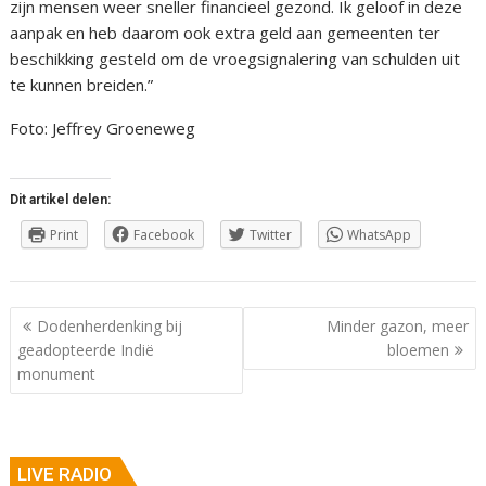
zijn mensen weer sneller financieel gezond. Ik geloof in deze
aanpak en heb daarom ook extra geld aan gemeenten ter
beschikking gesteld om de vroegsignalering van schulden uit
te kunnen breiden.”
Foto: Jeffrey Groeneweg
Dit artikel delen:
Print
Facebook
Twitter
WhatsApp
Berichtnavigatie
Dodenherdenking bij
Minder gazon, meer
geadopteerde Indië
bloemen
monument
LIVE RADIO