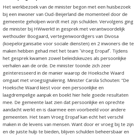
Het werkbezoek van de minister begon met een huisbezoek
bij een inwoner van Oud-Beijerland die momenteel door de
gemeente geholpen wordt met zijn schulden. Vervolgens ging
de minister bij HWwerkt! in gesprek met verantwoordelijk
wethouder Boogaard, vertegenwoordigers van Divosa
(koepelorganisatie voor sociale diensten) en 2 inwoners die te
maken hebben gehad met het team `Vroeg Eropaf´. Tijdens
het gesprek kwamen zowel beleidskeuzes als persoonlijke
verhalen aan de orde. De minister toonde zich zeer
geïnteresseerd in de manier waarop de Hoeksche Waard
omgaat met vroegsignalering. Minister Carola Schouten: “De
Hoeksche Waard kiest voor een persoonlijke en
laagdrempelige aanpak en boekt hier hele goede resultaten
mee. De gemeente laat zien dat persoonlijke en oprechte
aandacht werkt en is daarmee een voorbeeld voor andere
gemeenten. Het team Vroeg Eropaf kan echt het verschil
maken in de levens van mensen. Want door er vroeg bij te zijn
en de juiste hulp te bieden, blijven schulden beheersbaar en