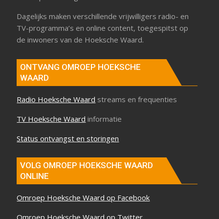
Dagelijks maken verschillende vrijwilligers radio- en
TV-programma’s en online content, toegespitst op
de inwoners van de Hoeksche Waard.
ONTVANG OMROEP HOEKSCHE
WAARD
Radio Hoeksche Waard
streams en frequenties
TV Hoeksche Waard
informatie
Status ontvangst en storingen
VOLG OMROEP HOEKSCHE WAARD
ONLINE
Omroep Hoeksche Waard op Facebook
Omroep Hoeksche Waard op Twitter