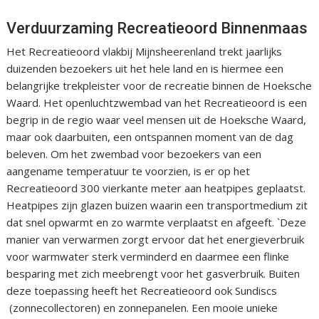
Verduurzaming Recreatieoord Binnenmaas
Het Recreatieoord vlakbij Mijnsheerenland trekt jaarlijks
duizenden bezoekers uit het hele land en is hiermee een
belangrijke trekpleister voor de recreatie binnen de Hoeksche
Waard. Het openluchtzwembad van het Recreatieoord is een
begrip in de regio waar veel mensen uit de Hoeksche Waard,
maar ook daarbuiten, een ontspannen moment van de dag
beleven. Om het zwembad voor bezoekers van een
aangename temperatuur te voorzien, is er op het
Recreatieoord 300 vierkante meter aan heatpipes geplaatst.
Heatpipes zijn glazen buizen waarin een transportmedium zit
dat snel opwarmt en zo warmte verplaatst en afgeeft. `Deze
manier van verwarmen zorgt ervoor dat het energieverbruik
voor warmwater sterk verminderd en daarmee een flinke
besparing met zich meebrengt voor het gasverbruik. Buiten
deze toepassing heeft het Recreatieoord ook Sundiscs
(zonnecollectoren) en zonnepanelen. Een mooie unieke