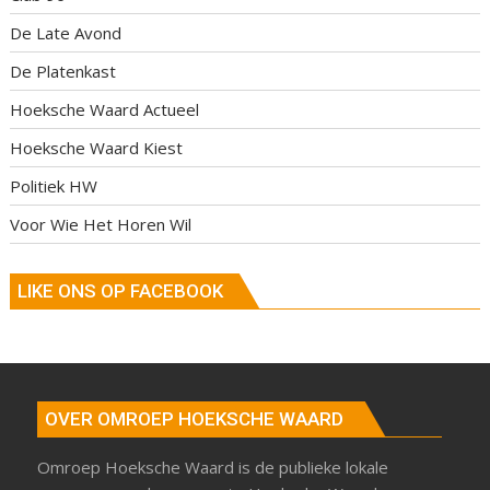
De Late Avond
De Platenkast
Hoeksche Waard Actueel
Hoeksche Waard Kiest
Politiek HW
Voor Wie Het Horen Wil
LIKE ONS OP FACEBOOK
OVER OMROEP HOEKSCHE WAARD
Omroep Hoeksche Waard is de publieke lokale