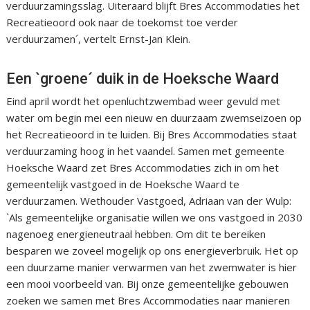
verduurzamingsslag. Uiteraard blijft Bres Accommodaties het
Recreatieoord ook naar de toekomst toe verder
verduurzamen´, vertelt Ernst-Jan Klein.
Een `groene´ duik in de Hoeksche Waard
Eind april wordt het openluchtzwembad weer gevuld met
water om begin mei een nieuw en duurzaam zwemseizoen op
het Recreatieoord in te luiden. Bij Bres Accommodaties staat
verduurzaming hoog in het vaandel. Samen met gemeente
Hoeksche Waard zet Bres Accommodaties zich in om het
gemeentelijk vastgoed in de Hoeksche Waard te
verduurzamen. Wethouder Vastgoed, Adriaan van der Wulp:
`Als gemeentelijke organisatie willen we ons vastgoed in 2030
nagenoeg energieneutraal hebben. Om dit te bereiken
besparen we zoveel mogelijk op ons energieverbruik. Het op
een duurzame manier verwarmen van het zwemwater is hier
een mooi voorbeeld van. Bij onze gemeentelijke gebouwen
zoeken we samen met Bres Accommodaties naar manieren