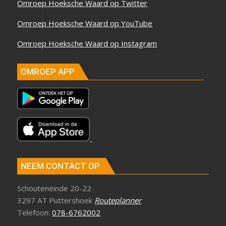
Omroep Hoeksche Waard op Twitter
Omroep Hoeksche Waard op YouTube
Omroep Hoeksche Waard op Instagram
OMROEP APP
NEEM CONTACT OP
Schouteneinde 20-22
3297 AT Puttershoek
Routeplanner
Telefoon:
078-6762002