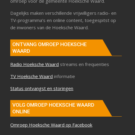
omroep voor de gemeente Hoeksche Waard.
Dagelijks maken verschillende vrijwilligers radio- en
TV-programma’s en online content, toegespitst op
de inwoners van de Hoeksche Waard.
ONTVANG OMROEP HOEKSCHE
WAARD
Radio Hoeksche Waard
streams en frequenties
TV Hoeksche Waard
informatie
Status ontvangst en storingen
VOLG OMROEP HOEKSCHE WAARD
ONLINE
Omroep Hoeksche Waard op Facebook