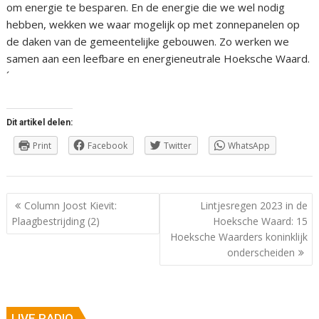
om energie te besparen. En de energie die we wel nodig
hebben, wekken we waar mogelijk op met zonnepanelen op
de daken van de gemeentelijke gebouwen. Zo werken we
samen aan een leefbare en energieneutrale Hoeksche Waard.
´
Dit artikel delen:
Print
Facebook
Twitter
WhatsApp
Berichtnavigatie
Column Joost Kievit:
Lintjesregen 2023 in de
Plaagbestrijding (2)
Hoeksche Waard: 15
Hoeksche Waarders koninklijk
onderscheiden
LIVE RADIO