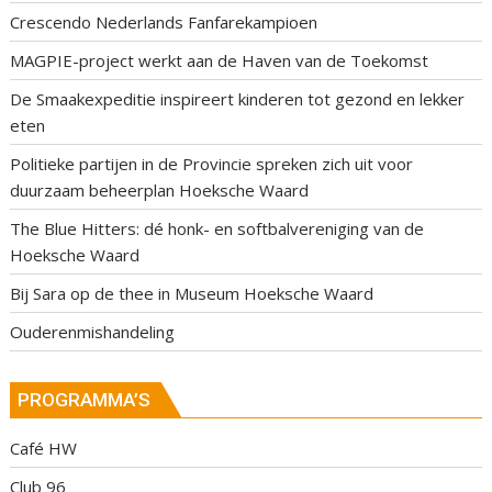
Crescendo Nederlands Fanfarekampioen
MAGPIE-project werkt aan de Haven van de Toekomst
De Smaakexpeditie inspireert kinderen tot gezond en lekker
eten
Politieke partijen in de Provincie spreken zich uit voor
duurzaam beheerplan Hoeksche Waard
The Blue Hitters: dé honk- en softbalvereniging van de
Hoeksche Waard
Bij Sara op de thee in Museum Hoeksche Waard
Ouderenmishandeling
PROGRAMMA’S
Café HW
Club 96