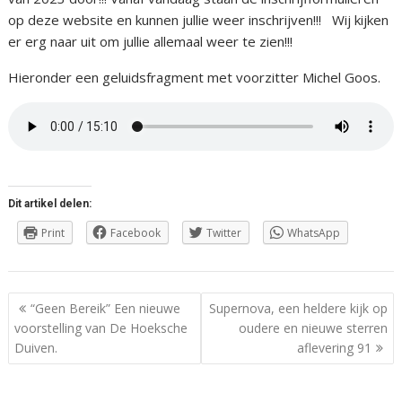
op deze website en kunnen jullie weer inschrijven!!! Wij kijken
er erg naar uit om jullie allemaal weer te zien!!!
Hieronder een geluidsfragment met voorzitter Michel Goos.
Dit artikel delen:
Print
Facebook
Twitter
WhatsApp
Berichtnavigatie
“Geen Bereik” Een nieuwe
Supernova, een heldere kijk op
voorstelling van De Hoeksche
oudere en nieuwe sterren
Duiven.
aflevering 91