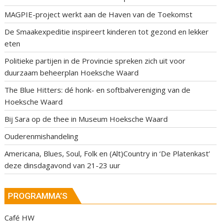
MAGPIE-project werkt aan de Haven van de Toekomst
De Smaakexpeditie inspireert kinderen tot gezond en lekker
eten
Politieke partijen in de Provincie spreken zich uit voor
duurzaam beheerplan Hoeksche Waard
The Blue Hitters: dé honk- en softbalvereniging van de
Hoeksche Waard
Bij Sara op de thee in Museum Hoeksche Waard
Ouderenmishandeling
Americana, Blues, Soul, Folk en (Alt)Country in ‘De Platenkast’
deze dinsdagavond van 21-23 uur
PROGRAMMA’S
Café HW