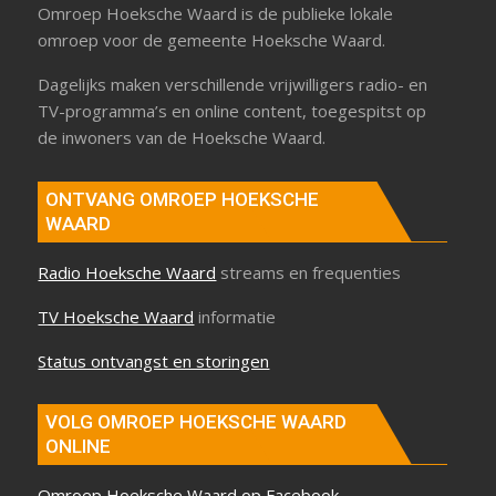
Omroep Hoeksche Waard is de publieke lokale
omroep voor de gemeente Hoeksche Waard.
Dagelijks maken verschillende vrijwilligers radio- en
TV-programma’s en online content, toegespitst op
de inwoners van de Hoeksche Waard.
ONTVANG OMROEP HOEKSCHE
WAARD
Radio Hoeksche Waard
streams en frequenties
TV Hoeksche Waard
informatie
Status ontvangst en storingen
VOLG OMROEP HOEKSCHE WAARD
ONLINE
Omroep Hoeksche Waard op Facebook