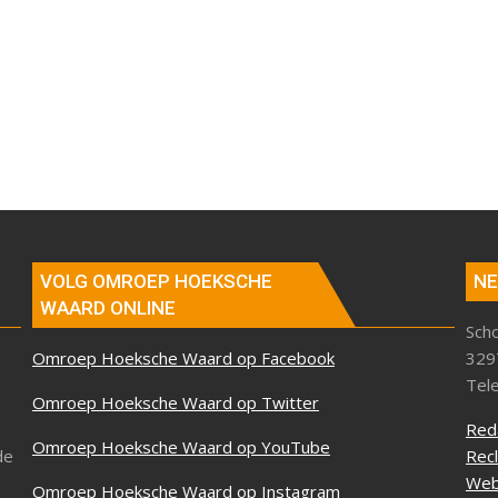
VOLG OMROEP HOEKSCHE
NE
WAARD ONLINE
Sch
Omroep Hoeksche Waard op Facebook
329
Tel
Omroep Hoeksche Waard op Twitter
Red
Omroep Hoeksche Waard op YouTube
de
Rec
Web
Omroep Hoeksche Waard op Instagram