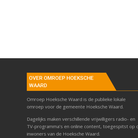
OVER OMROEP HOEKSCHE
WAARD
Omroep Hoeksche Waard is de publieke lokale
omroep voor de gemeente Hoeksche Waard.
Dagelijks maken verschillende vrijwilligers radio- en
TV-programma’s en online content, toegespitst op 
inwoners van de Hoeksche Waard.