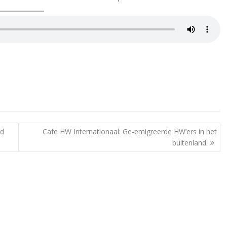
nd
Cafe HW Internationaal: Ge-emigreerde HW’ers in het
buitenland.