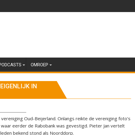
PODCASTS
OMROEP
EIGENLIJK IN
he vereniging Oud-Beijerland. Onlangs reikte de vereniging foto’s
 waar eerder de Rabobank was gevestigd. Pieter Jan vertelt
eleden bekend stond als Noorddorp.