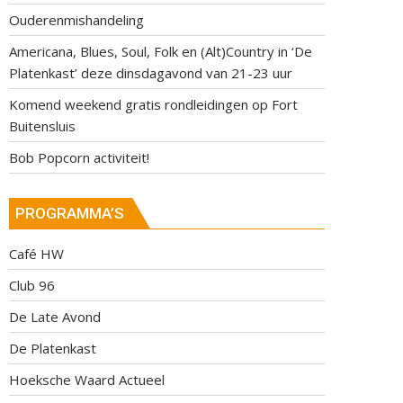
Ouderenmishandeling
Americana, Blues, Soul, Folk en (Alt)Country in ‘De
Platenkast’ deze dinsdagavond van 21-23 uur
Komend weekend gratis rondleidingen op Fort
Buitensluis
Bob Popcorn activiteit!
PROGRAMMA’S
Café HW
Club 96
De Late Avond
De Platenkast
Hoeksche Waard Actueel