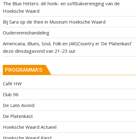
The Blue Hitters: dé honk- en softbalvereniging van de
Hoeksche Waard
Bij Sara op de thee in Museum Hoeksche Waard
Ouderenmishandeling
Americana, Blues, Soul, Folk en (Alt)Country in ‘De Platenkast’
deze dinsdagavond van 21-23 uur
PROGRAMMA’S
Café HW
Club 96
De Late Avond
De Platenkast
Hoeksche Waard Actueel
Hoeksche Waard Kiest