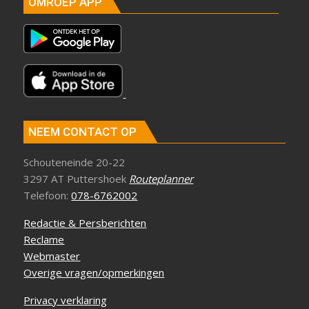
OMROEP APP
NEEM CONTACT OP
Schouteneinde 20-22
3297 AT Puttershoek
Routeplanner
Telefoon:
078-6762002
Redactie & Persberichten
Reclame
Webmaster
Overige vragen/opmerkingen
Privacy verklaring