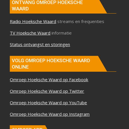
ONTVANG OMROEP HOEKSCHE
WAARD
Radio Hoeksche Waard
streams en frequenties
TV Hoeksche Waard
informatie
Status ontvangst en storingen
VOLG OMROEP HOEKSCHE WAARD
ONLINE
Omroep Hoeksche Waard op Facebook
Omroep Hoeksche Waard op Twitter
Omroep Hoeksche Waard op YouTube
Omroep Hoeksche Waard op Instagram