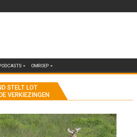
PODCASTS
OMROEP
ND STELT LOT
DE VERKIEZINGEN