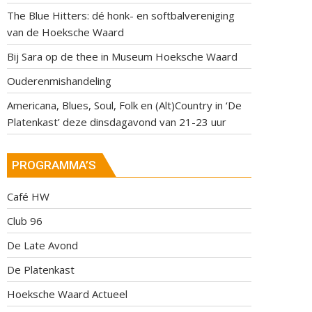
The Blue Hitters: dé honk- en softbalvereniging
van de Hoeksche Waard
Bij Sara op de thee in Museum Hoeksche Waard
Ouderenmishandeling
Americana, Blues, Soul, Folk en (Alt)Country in ‘De
Platenkast’ deze dinsdagavond van 21-23 uur
PROGRAMMA’S
Café HW
Club 96
De Late Avond
De Platenkast
Hoeksche Waard Actueel