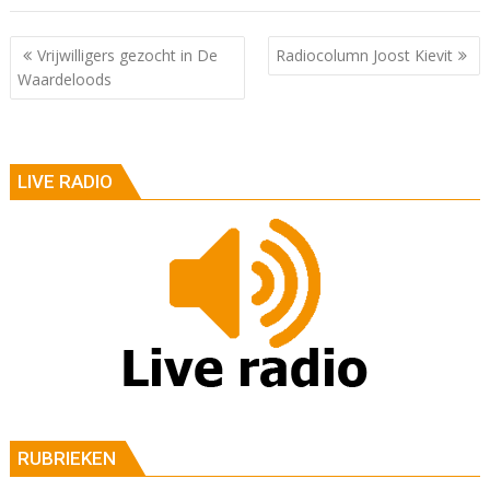
Berichtnavigatie
Vrijwilligers gezocht in De
Radiocolumn Joost Kievit
Waardeloods
LIVE RADIO
RUBRIEKEN