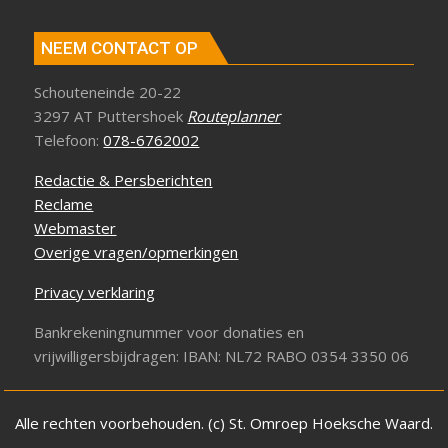
NEEM CONTACT OP
Schouteneinde 20-22
3297 AT Puttershoek
Routeplanner
Telefoon:
078-6762002
Redactie & Persberichten
Reclame
Webmaster
Overige vragen/opmerkingen
Privacy verklaring
Bankrekeningnummer voor donaties en
vrijwilligersbijdragen: IBAN: NL72 RABO 0354 3350 06
Alle rechten voorbehouden. (c) St. Omroep Hoeksche Waard.