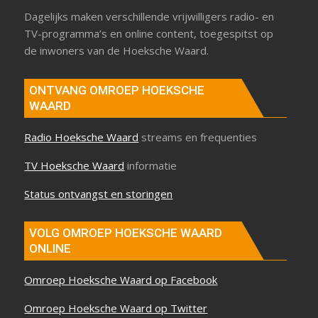
Dagelijks maken verschillende vrijwilligers radio- en
TV-programma’s en online content, toegespitst op
de inwoners van de Hoeksche Waard.
ONTVANG OMROEP HOEKSCHE
WAARD
Radio Hoeksche Waard
streams en frequenties
TV Hoeksche Waard
informatie
Status ontvangst en storingen
VOLG OMROEP HOEKSCHE WAARD
ONLINE
Omroep Hoeksche Waard op Facebook
Omroep Hoeksche Waard op Twitter