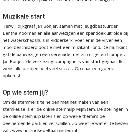
Muzikale start
Terwijl dijkgraaf Jan Bonjer, samen met jeugdbestuurder
Benthe Kooiman en alle aanwezigen een spandoek uitrolde bij
het waterschapshuis in Ridderkerk, voer er in de vijver een
mooi beschilderd bootje met een muzikant rond. De muzikant
gaf de aanwezigen een serenade met zijn orgel en trompet.
Jan Bonjer: ‘de verkiezingscampagne is van start gegaan. Ik
wens alle partijen heel veel succes. Op naar een goede
opkomst.’
Op wie stem jij?
Om de stemmers te helpen met het maken van een
stemkeuze is er de online stemhulp MijnStem. De stellingen in
de online stemhulp laten zien op welke thema’s de
deelnemende partijen verschillen. Zo weet je wat er te kiezen
valt: www.hollandsedelta.mijnstem.nl