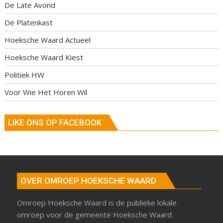
De Late Avond
De Platenkast
Hoeksche Waard Actueel
Hoeksche Waard Kiest
Politiek HW
Voor Wie Het Horen Wil
LIKE ONS OP FACEBOOK
OVER OMROEP HOEKSCHE WAARD
Omroep Hoeksche Waard is de publieke lokale
omroep voor de gemeente Hoeksche Waard.