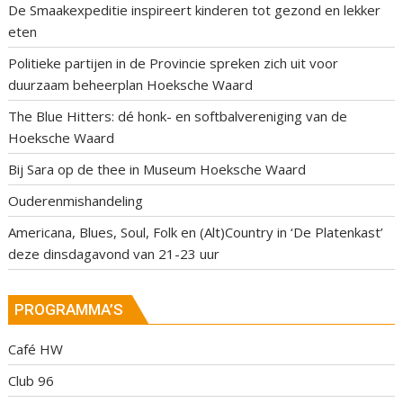
De Smaakexpeditie inspireert kinderen tot gezond en lekker
eten
Politieke partijen in de Provincie spreken zich uit voor
duurzaam beheerplan Hoeksche Waard
The Blue Hitters: dé honk- en softbalvereniging van de
Hoeksche Waard
Bij Sara op de thee in Museum Hoeksche Waard
Ouderenmishandeling
Americana, Blues, Soul, Folk en (Alt)Country in ‘De Platenkast’
deze dinsdagavond van 21-23 uur
PROGRAMMA’S
Café HW
Club 96