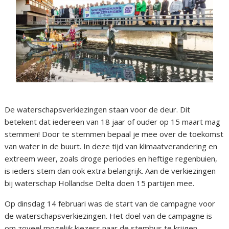
De waterschapsverkiezingen staan voor de deur. Dit
betekent dat iedereen van 18 jaar of ouder op 15 maart mag
stemmen! Door te stemmen bepaal je mee over de toekomst
van water in de buurt. In deze tijd van klimaatverandering en
extreem weer, zoals droge periodes en heftige regenbuien,
is ieders stem dan ook extra belangrijk. Aan de verkiezingen
bij waterschap Hollandse Delta doen 15 partijen mee.
Op dinsdag 14 februari was de start van de campagne voor
de waterschapsverkiezingen. Het doel van de campagne is
om zoveel mogelijk kiezers naar de stembus te krijgen.