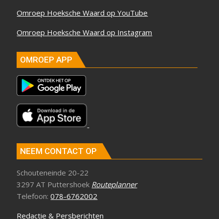
Omroep Hoeksche Waard op YouTube
Omroep Hoeksche Waard op Instagram
OMROEP APP
NEEM CONTACT OP
Schouteneinde 20-22
3297 AT Puttershoek
Routeplanner
Telefoon:
078-6762002
Redactie & Persberichten