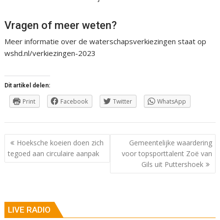
Vragen of meer weten?
Meer informatie over de waterschapsverkiezingen staat op
wshd.nl/verkiezingen-2023
Dit artikel delen:
Print
Facebook
Twitter
WhatsApp
Berichtnavigatie
Hoeksche koeien doen zich
Gemeentelijke waardering
tegoed aan circulaire aanpak
voor topsporttalent Zoë van
Gils uit Puttershoek
LIVE RADIO