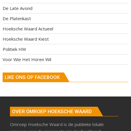
De Late Avond
De Platenkast
Hoeksche Waard Actueel
Hoeksche Waard Kiest
Politiek HW
Voor Wie Het Horen Wil
LIKE ONS OP FACEBOOK
OVER OMROEP HOEKSCHE WAARD
Omroep Hoeksche Waard is de publieke lokale