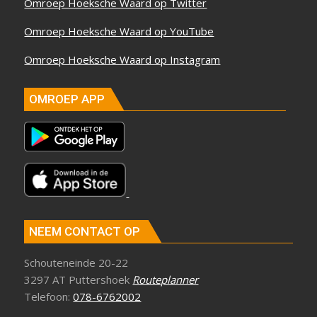
Omroep Hoeksche Waard op Twitter
Omroep Hoeksche Waard op YouTube
Omroep Hoeksche Waard op Instagram
OMROEP APP
NEEM CONTACT OP
Schouteneinde 20-22
3297 AT Puttershoek
Routeplanner
Telefoon:
078-6762002