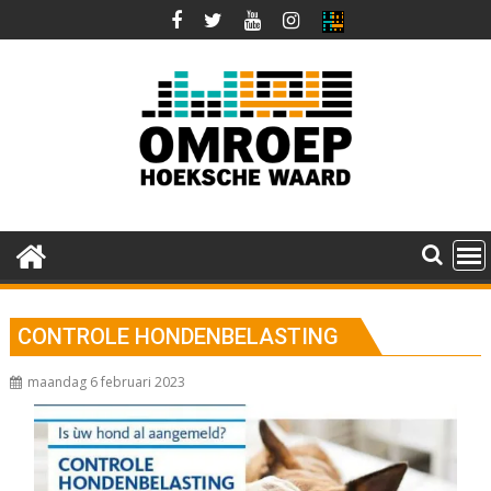
Ga
naar
de
inhoud
CONTROLE HONDENBELASTING
maandag 6 februari 2023