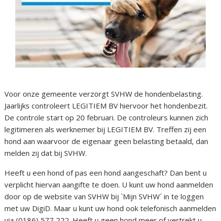
Voor onze gemeente verzorgt SVHW de hondenbelasting.
Jaarlijks controleert LEGITIEM BV hiervoor het hondenbezit.
De controle start op 20 februari. De controleurs kunnen zich
legitimeren als werknemer bij LEGITIEM BV. Treffen zij een
hond aan waarvoor de eigenaar geen belasting betaald, dan
melden zij dat bij SVHW.
Heeft u een hond of pas een hond aangeschaft? Dan bent u
verplicht hiervan aangifte te doen. U kunt uw hond aanmelden
door op de website van SVHW bij `Mijn SVHW´ in te loggen
met uw DigiD. Maar u kunt uw hond ook telefonisch aanmelden
via (0186) 577 222. Heeft u geen hond meer of vertrekt u