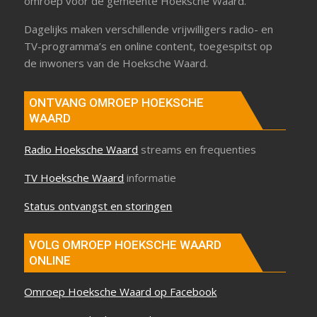
omroep voor de gemeente Hoeksche Waard.
Dagelijks maken verschillende vrijwilligers radio- en
TV-programma’s en online content, toegespitst op
de inwoners van de Hoeksche Waard.
ONTVANG OMROEP HOEKSCHE
WAARD
Radio Hoeksche Waard
streams en frequenties
TV Hoeksche Waard
informatie
Status ontvangst en storingen
VOLG OMROEP HOEKSCHE WAARD
ONLINE
Omroep Hoeksche Waard op Facebook