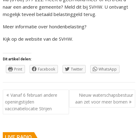
naar een andere gemeente? Meld dit bij SVHW. U ontvangt
mogelijk teveel betaald belastinggeld terug.
Meer informatie over hondenbelasting?
Kijk op de website van de SVHW.
Dit artikel delen:
Print
Facebook
Twitter
WhatsApp
Berichtnavigatie
Vanaf 6 februari andere
Nieuw waterschapsbestuur
openingstijden
aan zet voor meer bomen
vaccinatielocatie Strijen
LIVE RADIO