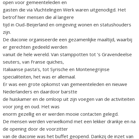
open voor gemeenteleden en
gasten die via Vluchtelingen Werk waren uitgenodigd. Het
betrof hier mensen die al langere
tijd in Oud-Beijerland en omgeving wonen en statushouders
zijn.
De diaconie organiseerde een gezamenlijke maaltijd, waarbij
er gerechten gedeeld werden
vanuit de hele wereld. Van stamppotten tot ’s Gravendeelse
seuters, van Franse quiches,
Italiaanse pasta’s, tot Syrische en Montenegrijnse
specialiteiten, het was er allemaal.
Er was een grote opkomst van gemeenteleden en nieuwe
Nederlanders en daardoor barstte
de huiskamer en de omloop uit zijn voegen van de activiteiten
voor jong en oud. Het was
enorm gezellig en er werden mooie contacten gelegd.
De mensen werden verwelkomd met een lekker drankje en na
de opening door de voorzitter
van de diaconie was het buffet geopend. Dankzij de inzet van