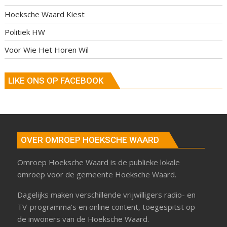
Hoeksche Waard Kiest
Politiek HW
Voor Wie Het Horen Wil
LIKE ONS OP FACEBOOK
OVER OMROEP HOEKSCHE WAARD
Omroep Hoeksche Waard is de publieke lokale
omroep voor de gemeente Hoeksche Waard.
Dagelijks maken verschillende vrijwilligers radio- en
TV-programma’s en online content, toegespitst op
de inwoners van de Hoeksche Waard.