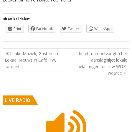
Dit artikel delen:
Print
Facebook
Twitter
WhatsApp
Berichtnavigatie
Leuke Muziek, Gasten en
In februari ontvangt u het
Lokaal Nieuws in Café HW,
aanslagbiljet lokale
kom erbij!
belastingen met uw WOZ-
waarde
LIVE RADIO