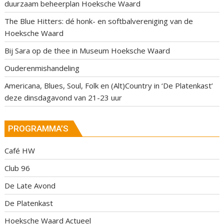
duurzaam beheerplan Hoeksche Waard
The Blue Hitters: dé honk- en softbalvereniging van de
Hoeksche Waard
Bij Sara op de thee in Museum Hoeksche Waard
Ouderenmishandeling
Americana, Blues, Soul, Folk en (Alt)Country in ‘De Platenkast’
deze dinsdagavond van 21-23 uur
PROGRAMMA’S
Café HW
Club 96
De Late Avond
De Platenkast
Hoeksche Waard Actueel