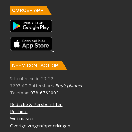
OMROEP APP
NEEM CONTACT OP
Schouteneinde 20-22
3297 AT Puttershoek
Routeplanner
Telefoon:
078-6762002
Redactie & Persberichten
Reclame
Webmaster
Overige vragen/opmerkingen