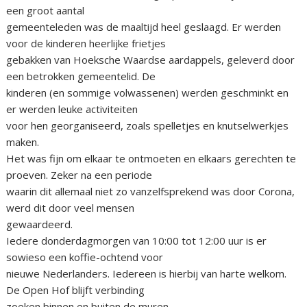
een groot aantal
gemeenteleden was de maaltijd heel geslaagd. Er werden
voor de kinderen heerlijke frietjes
gebakken van Hoeksche Waardse aardappels, geleverd door
een betrokken gemeentelid. De
kinderen (en sommige volwassenen) werden geschminkt en
er werden leuke activiteiten
voor hen georganiseerd, zoals spelletjes en knutselwerkjes
maken.
Het was fijn om elkaar te ontmoeten en elkaars gerechten te
proeven. Zeker na een periode
waarin dit allemaal niet zo vanzelfsprekend was door Corona,
werd dit door veel mensen
gewaardeerd.
Iedere donderdagmorgen van 10:00 tot 12:00 uur is er
sowieso een koffie-ochtend voor
nieuwe Nederlanders. Iedereen is hierbij van harte welkom.
De Open Hof blijft verbinding
zoeken binnen en buiten de muren