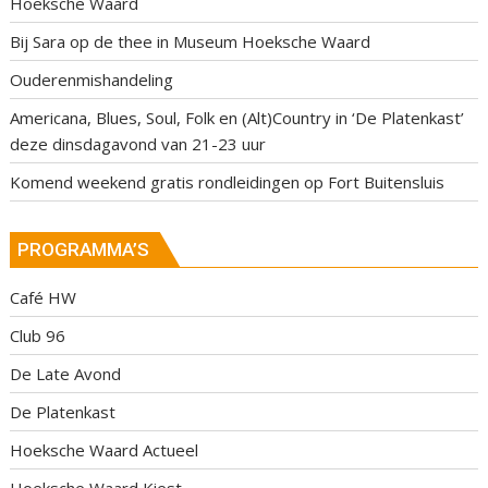
Hoeksche Waard
Bij Sara op de thee in Museum Hoeksche Waard
Ouderenmishandeling
Americana, Blues, Soul, Folk en (Alt)Country in ‘De Platenkast’
deze dinsdagavond van 21-23 uur
Komend weekend gratis rondleidingen op Fort Buitensluis
PROGRAMMA’S
Café HW
Club 96
De Late Avond
De Platenkast
Hoeksche Waard Actueel
Hoeksche Waard Kiest