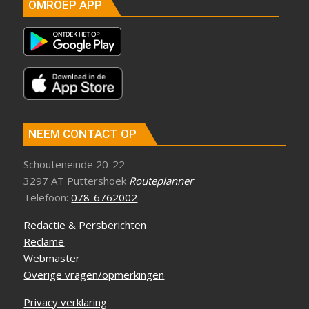
OMROEP APP
NEEM CONTACT OP
Schouteneinde 20-22
3297 AT Puttershoek
Routeplanner
Telefoon:
078-6762002
Redactie & Persberichten
Reclame
Webmaster
Overige vragen/opmerkingen
Privacy verklaring