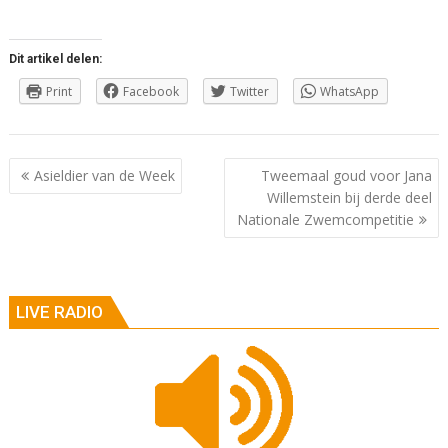
Dit artikel delen:
Print
Facebook
Twitter
WhatsApp
Berichtnavigatie
Asieldier van de Week
Tweemaal goud voor Jana
Willemstein bij derde deel
Nationale Zwemcompetitie
LIVE RADIO