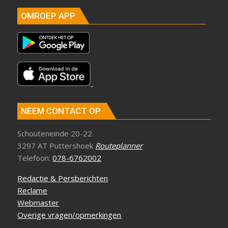
OMROEP APP
NEEM CONTACT OP
Schouteneinde 20-22
3297 AT Puttershoek
Routeplanner
Telefoon:
078-6762002
Redactie & Persberichten
Reclame
Webmaster
Overige vragen/opmerkingen