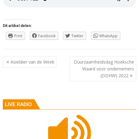
Dit artikel delen:
Print
Facebook
Twitter
WhatsApp
Berichtnavigatie
Asieldier van de Week
Duurzaamheidsdag Hoeksche
Waard voor ondernemers
(DDHW) 2022
LIVE RADIO