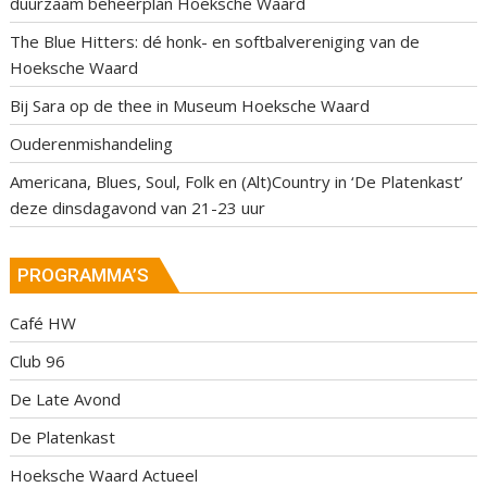
duurzaam beheerplan Hoeksche Waard
The Blue Hitters: dé honk- en softbalvereniging van de
Hoeksche Waard
Bij Sara op de thee in Museum Hoeksche Waard
Ouderenmishandeling
Americana, Blues, Soul, Folk en (Alt)Country in ‘De Platenkast’
deze dinsdagavond van 21-23 uur
PROGRAMMA’S
Café HW
Club 96
De Late Avond
De Platenkast
Hoeksche Waard Actueel