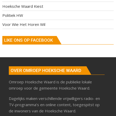
Hoeksche Waard Kiest
Politiek HW
Voor Wie Het Horen Wil
LIKE ONS OP FACEBOOK
OVER OMROEP HOEKSCHE WAARD
Omroep Hoeksche Waard is de publieke lokale
omroep voor de gemeente Hoeksche Waard.
Dagelijks maken verschillende vrijwilligers radio- en
TV-programma’s en online content, toegespitst op
de inwoners van de Hoeksche Waard.