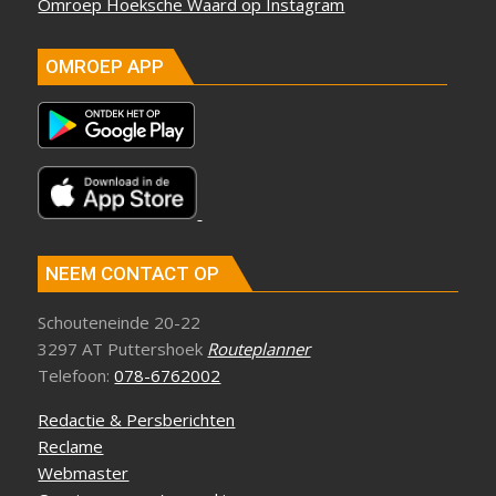
Omroep Hoeksche Waard op Instagram
OMROEP APP
NEEM CONTACT OP
Schouteneinde 20-22
3297 AT Puttershoek
Routeplanner
Telefoon:
078-6762002
Redactie & Persberichten
Reclame
Webmaster