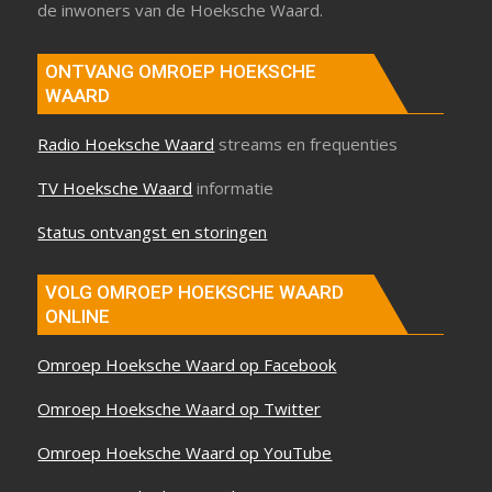
de inwoners van de Hoeksche Waard.
ONTVANG OMROEP HOEKSCHE
WAARD
Radio Hoeksche Waard
streams en frequenties
TV Hoeksche Waard
informatie
Status ontvangst en storingen
VOLG OMROEP HOEKSCHE WAARD
ONLINE
Omroep Hoeksche Waard op Facebook
Omroep Hoeksche Waard op Twitter
Omroep Hoeksche Waard op YouTube