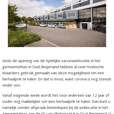
Sinds de opening van de tijdelijke vaccinatielocatie in het
gemeentehuis in Oud-Beijerland hebben al veel Hoeksche
Waarders gebruik gemaakt van deze mogelijkheid om een
herhaalprik te halen. En dat is mooi, want corona is nog steeds
onder ons.
Vanaf volgende week wordt het voor iedereen van 12 jaar of
ouder nog makkelijker om een herhaalprik te halen. Dan kunt u
namelijk zonder afspraak binnenlopen bij de priklocatie in het
gemeentehuis aan de W. van Vlietstraat 6 in Oud-Beijerland. U