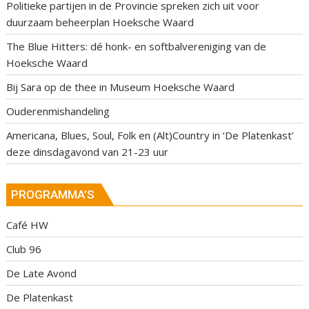
Politieke partijen in de Provincie spreken zich uit voor
duurzaam beheerplan Hoeksche Waard
The Blue Hitters: dé honk- en softbalvereniging van de
Hoeksche Waard
Bij Sara op de thee in Museum Hoeksche Waard
Ouderenmishandeling
Americana, Blues, Soul, Folk en (Alt)Country in ‘De Platenkast’
deze dinsdagavond van 21-23 uur
PROGRAMMA’S
Café HW
Club 96
De Late Avond
De Platenkast