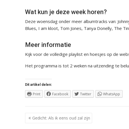
Wat kun je deze week horen?
Deze woensdag onder meer albumtracks van: Johnny
Blues, I am kloot, Tom Jones, Tanya Donelly, The Ti
Meer informatie
Kijk voor de volledige playlist en hoesjes op de web
Het programma is tot 2 weken na uitzending te belu
Dit artikel delen:
Print
Facebook
Twitter
WhatsApp
Berichtnavigatie
Gedicht: Als ik eens oud zal zijn