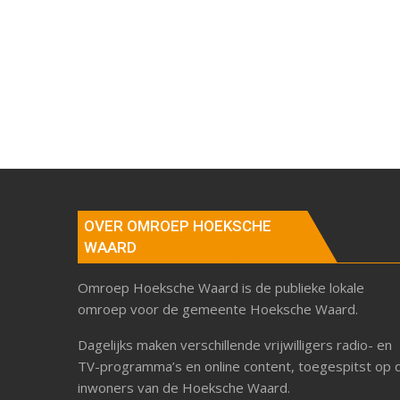
OVER OMROEP HOEKSCHE
WAARD
Omroep Hoeksche Waard is de publieke lokale
omroep voor de gemeente Hoeksche Waard.
Dagelijks maken verschillende vrijwilligers radio- en
TV-programma’s en online content, toegespitst op 
inwoners van de Hoeksche Waard.