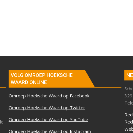
VOLG OMROEP HOEKSCHE
NE
WAARD ONLINE
Sch
Omroep Hoeksche Waard op Facebook
329
Tel
Omroep Hoeksche Waard op Twitter
Red
Omroep Hoeksche Waard op YouTube
de
Rec
Web
Omroep Hoeksche Waard op Instagram