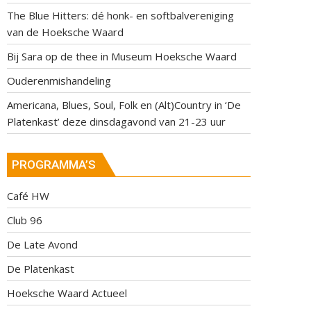
The Blue Hitters: dé honk- en softbalvereniging
van de Hoeksche Waard
Bij Sara op de thee in Museum Hoeksche Waard
Ouderenmishandeling
Americana, Blues, Soul, Folk en (Alt)Country in ‘De
Platenkast’ deze dinsdagavond van 21-23 uur
PROGRAMMA’S
Café HW
Club 96
De Late Avond
De Platenkast
Hoeksche Waard Actueel