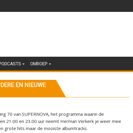
PODCASTS
OMROEP
UDERE EN NIEUWE
ering 70 van SUPERNOVA, het programma waarin de
sen 21.00 en 23.00 uur neemt Herman Verkerk je weer mee
een grote hits maar de mooiste albumtracks.