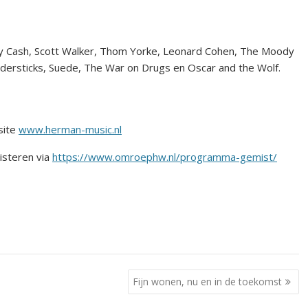
 Cash, Scott Walker, Thom Yorke, Leonard Cohen, The Moody
ndersticks, Suede, The War on Drugs en Oscar and the Wolf.
site
www.herman-music.nl
isteren via
https://www.omroephw.nl/programma-gemist/
Fijn wonen, nu en in de toekomst