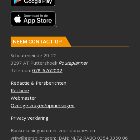
NEEM CONTACT OP
Schouteneinde 20-22
3297 AT Puttershoek
Routeplanner
Telefoon:
078-6762002
Redactie & Persberichten
Reclame
Webmaster
Overige vragen/opmerkingen
Privacy verklaring
Bankrekeningnummer voor donaties en
vrijwilligersbijdragen: IBAN: NL72 RABO 0354 3350 06