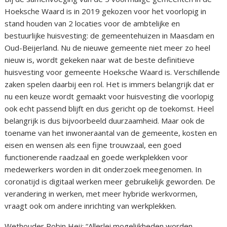
Hoeksche Waard is in 2019 gekozen voor het voorlopig in
stand houden van 2 locaties voor de ambtelijke en
bestuurlijke huisvesting: de gemeentehuizen in Maasdam en
Oud-Beijerland. Nu de nieuwe gemeente niet meer zo heel
nieuw is, wordt gekeken naar wat de beste definitieve
huisvesting voor gemeente Hoeksche Waard is. Verschillende
zaken spelen daarbij een rol. Het is immers belangrijk dat er
nu een keuze wordt gemaakt voor huisvesting die voorlopig
ook echt passend blijft en dus gericht op de toekomst. Heel
belangrijk is dus bijvoorbeeld duurzaamheid. Maar ook de
toename van het inwoneraantal van de gemeente, kosten en
eisen en wensen als een fijne trouwzaal, een goed
functionerende raadzaal en goede werkplekken voor
medewerkers worden in dit onderzoek meegenomen. In
coronatijd is digitaal werken meer gebruikelijk geworden. De
verandering in werken, met meer hybride werkvormen,
vraagt ook om andere inrichting van werkplekken.
Wethouder Robin Heij: “Allerlei mogelijkheden worden