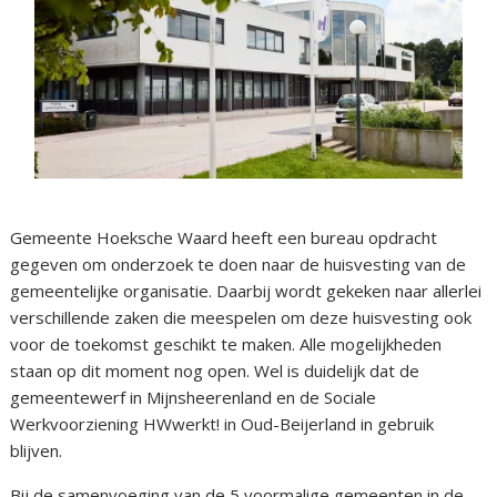
Gemeente Hoeksche Waard heeft een bureau opdracht
gegeven om onderzoek te doen naar de huisvesting van de
gemeentelijke organisatie. Daarbij wordt gekeken naar allerlei
verschillende zaken die meespelen om deze huisvesting ook
voor de toekomst geschikt te maken. Alle mogelijkheden
staan op dit moment nog open. Wel is duidelijk dat de
gemeentewerf in Mijnsheerenland en de Sociale
Werkvoorziening HWwerkt! in Oud-Beijerland in gebruik
blijven.
Bij de samenvoeging van de 5 voormalige gemeenten in de