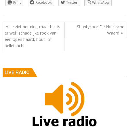
Print
Facebook
Twitter
WhatsApp
Berichtnavigatie
‘Je ziet het niet, maar het is
Shantykoor De Hoeksche
er wel’: schadelijke rook van
Waard
een open haard, hout- of
pelletkachel
LIVE RADIO