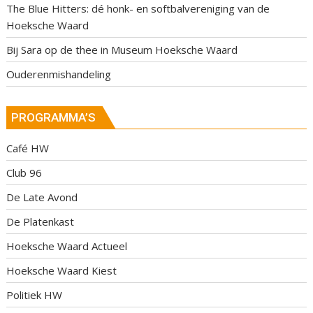
The Blue Hitters: dé honk- en softbalvereniging van de
Hoeksche Waard
Bij Sara op de thee in Museum Hoeksche Waard
Ouderenmishandeling
PROGRAMMA’S
Café HW
Club 96
De Late Avond
De Platenkast
Hoeksche Waard Actueel
Hoeksche Waard Kiest
Politiek HW