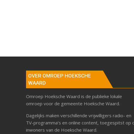
OVER OMROEP HOEKSCHE
WAARD
Omroep Hoeksche Waard is de publieke lokale
omroep voor de gemeente Hoeksche Waard.
Dagelijks maken verschillende vrijwilligers radio- en
TV-programma’s en online content, toegespitst op 
inwoners van de Hoeksche Waard.