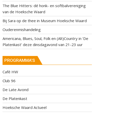
The Blue Hitters: dé honk- en softbalvereniging
van de Hoeksche Waard
Bij Sara op de thee in Museum Hoeksche Waard
Ouderenmishandeling
Americana, Blues, Soul, Folk en (Alt)Country in ‘De
Platenkast’ deze dinsdagavond van 21-23 uur
PROGRAMMA’S
Café HW
Club 96
De Late Avond
De Platenkast
Hoeksche Waard Actueel