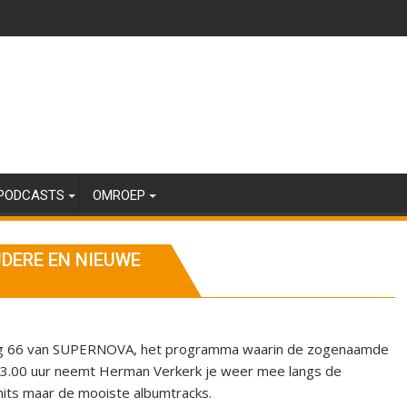
PODCASTS
OMROEP
UDERE EN NIEUWE
ring 66 van SUPERNOVA, het programma waarin de zogenaamde
 23.00 uur neemt Herman Verkerk je weer mee langs de
 hits maar de mooiste albumtracks.