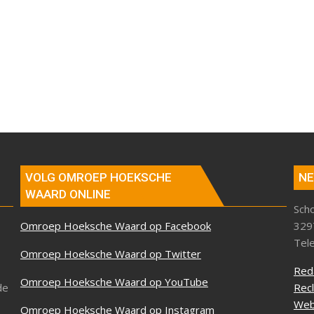
VOLG OMROEP HOEKSCHE
NE
WAARD ONLINE
Sch
Omroep Hoeksche Waard op Facebook
329
Tel
Omroep Hoeksche Waard op Twitter
Red
Omroep Hoeksche Waard op YouTube
de
Rec
Web
Omroep Hoeksche Waard op Instagram