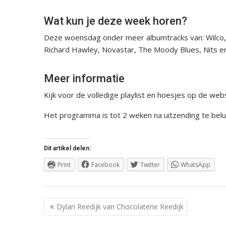
Wat kun je deze week horen?
Deze woensdag onder meer albumtracks van: Wilco, A
Richard Hawley, Novastar, The Moody Blues, Nits e
Meer informatie
Kijk voor de volledige playlist en hoesjes op de web
Het programma is tot 2 weken na uitzending te belu
Dit artikel delen:
Print
Facebook
Twitter
WhatsApp
Berichtnavigatie
Dylan Reedijk van Chocolaterie Reedijk