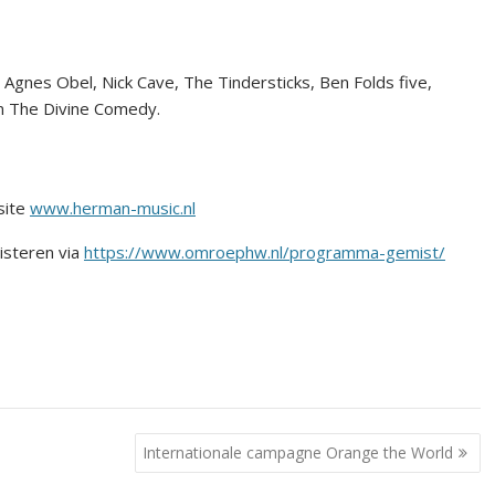
gnes Obel, Nick Cave, The Tindersticks, Ben Folds five,
n The Divine Comedy.
site
www.herman-music.nl
isteren via
https://www.omroephw.nl/programma-gemist/
Internationale campagne Orange the World