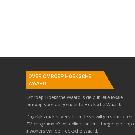
OVER OMROEP HOEKSCHE
WAARD
Omroep Hoeksche Waard is de publieke lokale
omroep voor de gemeente Hoeksche Waard.
Dagelijks maken verschillende vrijwilligers radio- en
TV-programma’s en online content, toegespitst op 
inwoners van de Hoeksche Waard.