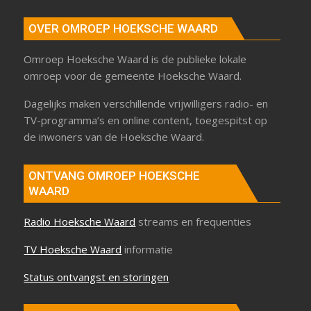
OVER OMROEP HOEKSCHE WAARD
Omroep Hoeksche Waard is de publieke lokale
omroep voor de gemeente Hoeksche Waard.
Dagelijks maken verschillende vrijwilligers radio- en
TV-programma’s en online content, toegespitst op
de inwoners van de Hoeksche Waard.
ONTVANG OMROEP HOEKSCHE
WAARD
Radio Hoeksche Waard
streams en frequenties
TV Hoeksche Waard
informatie
Status ontvangst en storingen