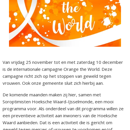
Van vrijdag 25 november tot en met zaterdag 10 december
is de internationale campagne Orange the World. Deze
campagne richt zich op het stoppen van geweld tegen
vrouwen. Ook onze gemeente sluit zich hierbij aan.
De komende maanden maken zij hier, samen met
Soroptimisten Hoeksche Waard-IJsselmonde, een mooi
programma voor. Als onderdeel van dit programma willen ze
een preventieve activiteit aan inwoners van de Hoeksche
Waard aanbieden. Dat is een activiteit die is gericht om
geweld tegen meisjes of vrouwen te voorkomen en/of