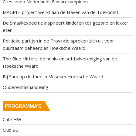
Crescendo Nederlands Fanfarekampioen
MAGPIE-project werkt aan de Haven van de Toekomst
De Smaakexpeditie inspireert kinderen tot gezond en lekker
eten
Politieke partijen in de Provincie spreken zich uit voor
duurzaam beheerplan Hoeksche Waard
The Blue Hitters: dé honk- en softbalvereniging van de
Hoeksche Waard
Bij Sara op de thee in Museum Hoeksche Waard
Ouderenmishandeling
PROGRAMMA’S
Café HW
Club 96