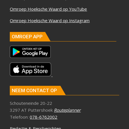
Omroep Hoeksche Waard op YouTube
Omroep Hoeksche Waard op Instagram
OMROEP APP
NEEM CONTACT OP
Schouteneinde 20-22
3297 AT Puttershoek
Routeplanner
Telefoon:
078-6762002
Redactie & Persberichten