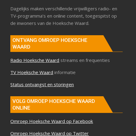
Dagelijks maken verschillende vrijwilligers radio- en
TV-programma’s en online content, toegespitst op
de inwoners van de Hoeksche Waard.
ONTVANG OMROEP HOEKSCHE
WAARD
Radio Hoeksche Waard
streams en frequenties
TV Hoeksche Waard
informatie
Status ontvangst en storingen
VOLG OMROEP HOEKSCHE WAARD
ONLINE
Omroep Hoeksche Waard op Facebook
Omroep Hoeksche Waard op Twitter