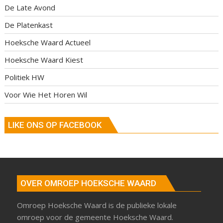
De Late Avond
De Platenkast
Hoeksche Waard Actueel
Hoeksche Waard Kiest
Politiek HW
Voor Wie Het Horen Wil
LIKE ONS OP FACEBOOK
OVER OMROEP HOEKSCHE WAARD
Omroep Hoeksche Waard is de publieke lokale
omroep voor de gemeente Hoeksche Waard.