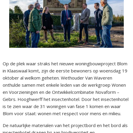
Op de plek waar straks het nieuwe woningbouwproject Blom
in Klaaswaal komt, zijn de eerste bewoners op woensdag 19
oktober al welkom geheten. Wethouder Van Waveren
onthulde samen met enkele leden van de werkgroep Wonen
en Voorzieningen en de Ontwikkelcombinatie Novaform –
Gebrs. Hooghwerff het insectenhotel. Door het insectenhotel
is te zien waar de 31 woningen van fase 1 komen en waar
Blom voor staat: wonen met respect voor mens en milieu.
De natuurlijke materialen van het projectbord en het bord als
insectenhotel dragen bij aan biodiversiteit en