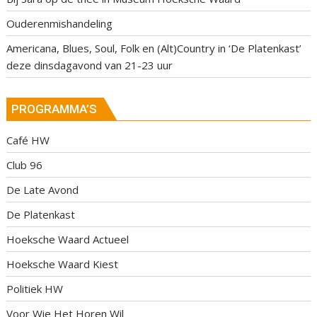
Ouderenmishandeling
Americana, Blues, Soul, Folk en (Alt)Country in ‘De Platenkast’
deze dinsdagavond van 21-23 uur
PROGRAMMA’S
Café HW
Club 96
De Late Avond
De Platenkast
Hoeksche Waard Actueel
Hoeksche Waard Kiest
Politiek HW
Voor Wie Het Horen Wil