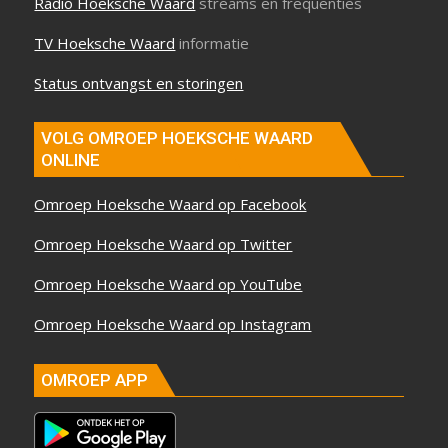
Radio Hoeksche Waard
streams en frequenties
TV Hoeksche Waard
informatie
Status ontvangst en storingen
VOLG OMROEP HOEKSCHE WAARD
ONLINE
Omroep Hoeksche Waard op Facebook
Omroep Hoeksche Waard op Twitter
Omroep Hoeksche Waard op YouTube
Omroep Hoeksche Waard op Instagram
OMROEP APP