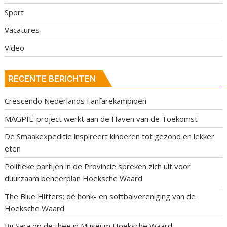
Sport
Vacatures
Video
RECENTE BERICHTEN
Crescendo Nederlands Fanfarekampioen
MAGPIE-project werkt aan de Haven van de Toekomst
De Smaakexpeditie inspireert kinderen tot gezond en lekker
eten
Politieke partijen in de Provincie spreken zich uit voor
duurzaam beheerplan Hoeksche Waard
The Blue Hitters: dé honk- en softbalvereniging van de
Hoeksche Waard
Bij Sara op de thee in Museum Hoeksche Waard