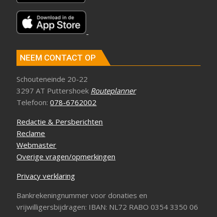
NEEM CONTACT OP
Schouteneinde 20-22
3297 AT Puttershoek
Routeplanner
Telefoon:
078-6762002
Redactie & Persberichten
Reclame
Webmaster
Overige vragen/opmerkingen
Privacy verklaring
Bankrekeningnummer voor donaties en
vrijwilligersbijdragen: IBAN: NL72 RABO 0354 3350 06