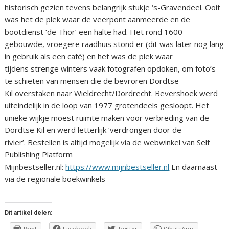
historisch gezien tevens belangrijk stukje ‘s-Gravendeel. Ooit
was het de plek waar de veerpont aanmeerde en de
bootdienst ‘de Thor’ een halte had. Het rond 1600
gebouwde, vroegere raadhuis stond er (dit was later nog lang
in gebruik als een café) en het was de plek waar
tijdens strenge winters vaak fotografen opdoken, om foto’s
te schieten van mensen die de bevroren Dordtse
Kil overstaken naar Wieldrecht/Dordrecht. Bevershoek werd
uiteindelijk in de loop van 1977 grotendeels gesloopt. Het
unieke wijkje moest ruimte maken voor verbreding van de
Dordtse Kil en werd letterlijk ‘verdrongen door de
rivier’. Bestellen is altijd mogelijk via de webwinkel van Self
Publishing Platform
Mijnbestseller.nl:
https://www.mijnbestseller.nl
En daarnaast
via de regionale boekwinkels
Dit artikel delen: