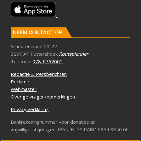
NEEM CONTACT OP
Schouteneinde 20-22
3297 AT Puttershoek
Routeplanner
Telefoon:
078-6762002
Redactie & Persberichten
Reclame
Webmaster
Overige vragen/opmerkingen
Privacy verklaring
Bankrekeningnummer voor donaties en
vrijwilligersbijdragen: IBAN: NL72 RABO 0354 3350 06