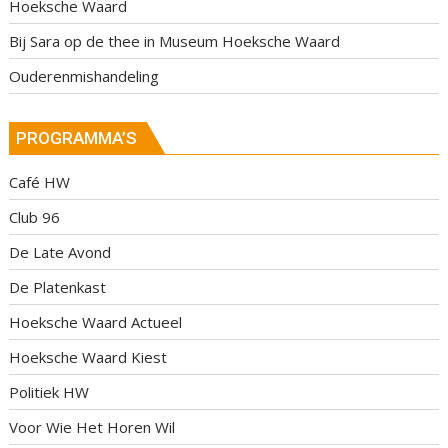
Hoeksche Waard
Bij Sara op de thee in Museum Hoeksche Waard
Ouderenmishandeling
PROGRAMMA’S
Café HW
Club 96
De Late Avond
De Platenkast
Hoeksche Waard Actueel
Hoeksche Waard Kiest
Politiek HW
Voor Wie Het Horen Wil