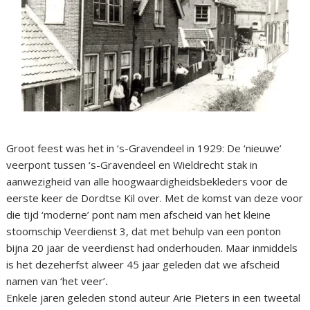
Groot feest was het in ‘s-Gravendeel in 1929: De ‘nieuwe’
veerpont tussen ‘s-Gravendeel en Wieldrecht stak in
aanwezigheid van alle hoogwaardigheidsbekleders voor de
eerste keer de Dordtse Kil over. Met de komst van deze voor
die tijd ‘moderne’ pont nam men afscheid van het kleine
stoomschip Veerdienst 3, dat met behulp van een ponton
bijna 20 jaar de veerdienst had onderhouden. Maar inmiddels
is het dezeherfst alweer 45 jaar geleden dat we afscheid
namen van ‘het veer’
.
Enkele jaren geleden stond auteur Arie Pieters in een tweetal