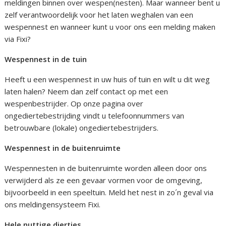
meldingen binnen over wespen(nesten). Maar wanneer bent u
zelf verantwoordelijk voor het laten weghalen van een
wespennest en wanneer kunt u voor ons een melding maken
via Fixi?
Wespennest in de tuin
Heeft u een wespennest in uw huis of tuin en wilt u dit weg
laten halen? Neem dan zelf contact op met een
wespenbestrijder. Op onze pagina over
ongediertebestrijding vindt u telefoonnummers van
betrouwbare (lokale) ongediertebestrijders.
Wespennest in de buitenruimte
Wespennesten in de buitenruimte worden alleen door ons
verwijderd als ze een gevaar vormen voor de omgeving,
bijvoorbeeld in een speeltuin. Meld het nest in zo´n geval via
ons meldingensysteem Fixi.
Hele nuttige diertjes