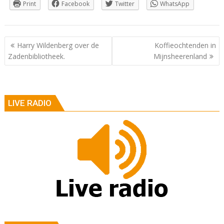
Print
Facebook
Twitter
WhatsApp
Berichtnavigatie
Harry Wildenberg over de
Koffieochtenden in
Zadenbibliotheek.
Mijnsheerenland
LIVE RADIO