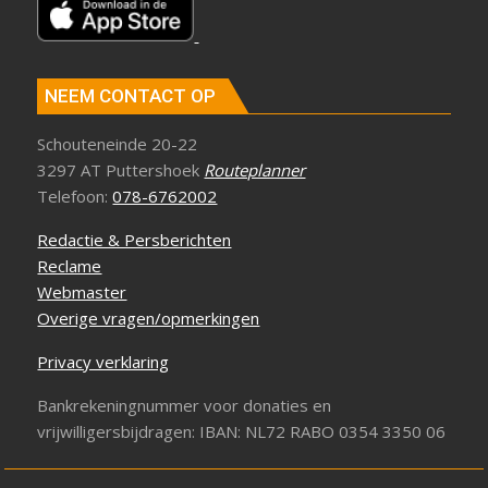
NEEM CONTACT OP
Schouteneinde 20-22
3297 AT Puttershoek
Routeplanner
Telefoon:
078-6762002
Redactie & Persberichten
Reclame
Webmaster
Overige vragen/opmerkingen
Privacy verklaring
Bankrekeningnummer voor donaties en
vrijwilligersbijdragen: IBAN: NL72 RABO 0354 3350 06