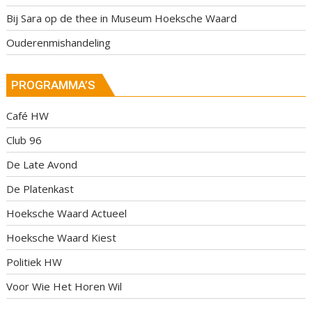
Bij Sara op de thee in Museum Hoeksche Waard
Ouderenmishandeling
PROGRAMMA’S
Café HW
Club 96
De Late Avond
De Platenkast
Hoeksche Waard Actueel
Hoeksche Waard Kiest
Politiek HW
Voor Wie Het Horen Wil