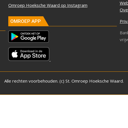
Web
Omroep Hoeksche Waard op Instagram
Ove
Priv
OMROEP APP
Ban
vrij
Alle rechten voorbehouden. (c) St. Omroep Hoeksche Waard.