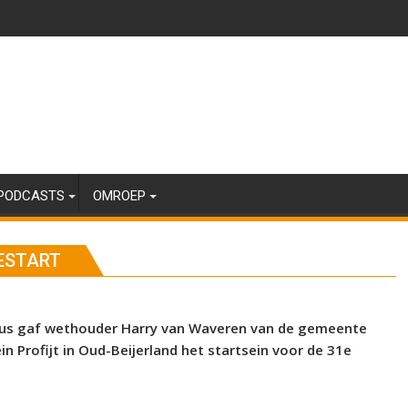
PODCASTS
OMROEP
ESTART
stus gaf wethouder Harry van Waveren van de gemeente
 Profijt in Oud-Beijerland het startsein voor de 31e