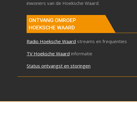
inwoners van de Hoeksche Waard.
ONTVANG OMROEP
HOEKSCHE WAARD
Radio Hoeksche Waard
streams en frequenties
TV Hoeksche Waard
informatie
Status ontvangst en storingen