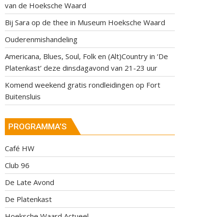
van de Hoeksche Waard
Bij Sara op de thee in Museum Hoeksche Waard
Ouderenmishandeling
Americana, Blues, Soul, Folk en (Alt)Country in ‘De
Platenkast’ deze dinsdagavond van 21-23 uur
Komend weekend gratis rondleidingen op Fort
Buitensluis
PROGRAMMA’S
Café HW
Club 96
De Late Avond
De Platenkast
Hoeksche Waard Actueel