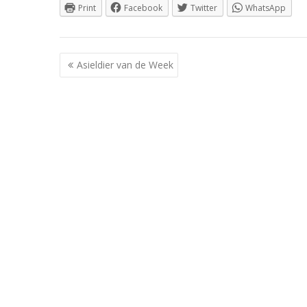
Print
Facebook
Twitter
WhatsApp
Berichtnavigatie
Asieldier van de Week