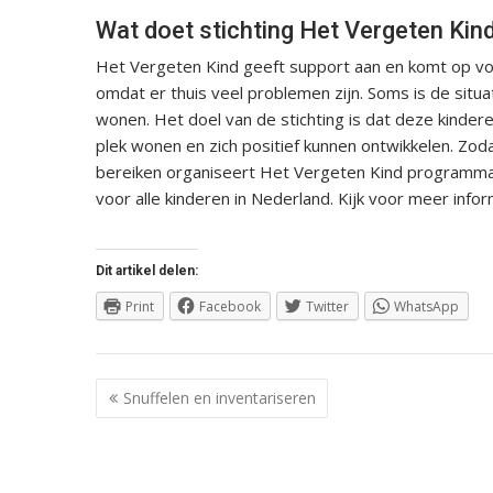
Wat doet stichting Het Vergeten Kin
Het Vergeten Kind geeft support aan en komt op voo
omdat er thuis veel problemen zijn. Soms is de situa
wonen. Het doel van de stichting is dat deze kindere
plek wonen en zich positief kunnen ontwikkelen. Zoda
bereiken organiseert Het Vergeten Kind programma´s 
voor alle kinderen in Nederland. Kijk voor meer info
Dit artikel delen:
Print
Facebook
Twitter
WhatsApp
Berichtnavigatie
Snuffelen en inventariseren