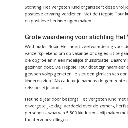
Stichting Het Vergeten Kind organiseert deze vrolijk
positieve ervaring verdienen. Met de Heppie Tour k
en positieve herinneringen maken.
Grote waardering voor stichting Het
Wethouder Robin Heij heeft veel waardering voor de
vanzelfsprekend om op vakantie of dagjes uit te gaa
die opgroeien in een moeilijke thuissituatie. Daarom 
gezinnen doet. De Heppie Tour doet zijn naam eer a
gewoon volop genieten. Je ziet een glimlach van oor t
kinderen zien.” Als cadeautje namens de gemeente 
reisspelletjesdoos.
Het hele jaar door bezorgt Het Vergeten Kind met 
onvergetelijke dag. Verdeeld over de zomer-, herfst-
personen – waarvan 5.500 kinderen – blij maken met
theatervoorstellingen.