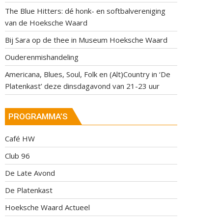
The Blue Hitters: dé honk- en softbalvereniging
van de Hoeksche Waard
Bij Sara op de thee in Museum Hoeksche Waard
Ouderenmishandeling
Americana, Blues, Soul, Folk en (Alt)Country in ‘De
Platenkast’ deze dinsdagavond van 21-23 uur
PROGRAMMA’S
Café HW
Club 96
De Late Avond
De Platenkast
Hoeksche Waard Actueel