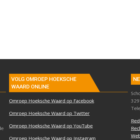
VOLG OMROEP HOEKSCHE
NE
WAARD ONLINE
Sch
Omroep Hoeksche Waard op Facebook
329
Tel
Omroep Hoeksche Waard op Twitter
Red
Omroep Hoeksche Waard op YouTube
de
Rec
Web
Omroep Hoeksche Waard op Instagram