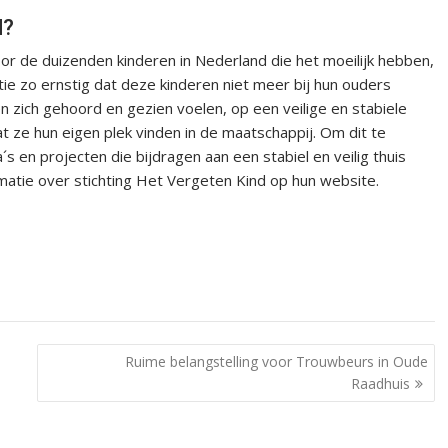
d?
r de duizenden kinderen in Nederland die het moeilijk hebben,
tie zo ernstig dat deze kinderen niet meer bij hun ouders
n zich gehoord en gezien voelen, op een veilige en stabiele
t ze hun eigen plek vinden in de maatschappij. Om dit te
en projecten die bijdragen aan een stabiel en veilig thuis
rmatie over stichting Het Vergeten Kind op hun website.
Ruime belangstelling voor Trouwbeurs in Oude
Raadhuis