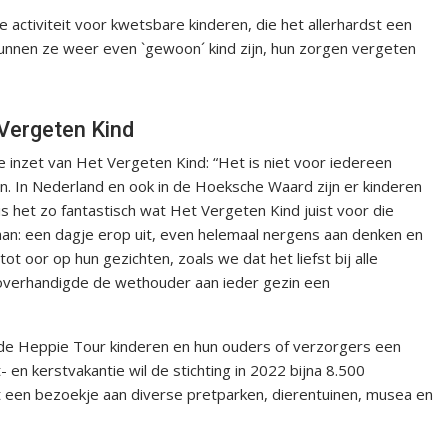
e activiteit voor kwetsbare kinderen, die het allerhardst een
unnen ze weer even `gewoon´ kind zijn, hun zorgen vergeten
 Vergeten Kind
 inzet van Het Vergeten Kind: “Het is niet voor iedereen
n. In Nederland en ook in de Hoeksche Waard zijn er kinderen
is het zo fantastisch wat Het Vergeten Kind juist voor die
an: een dagje erop uit, even helemaal nergens aan denken en
ot oor op hun gezichten, zoals we dat het liefst bij alle
overhandigde de wethouder aan ieder gezin een
de Heppie Tour kinderen en hun ouders of verzorgers een
 en kerstvakantie wil de stichting in 2022 bijna 8.500
 een bezoekje aan diverse pretparken, dierentuinen, musea en