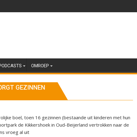
PODCASTS
OMROEP
ZORGT GEZINNEN
rolijke boel, toen 16 gezinnen (bestaande uit kinderen met hun
ortpark de Kikkershoek in Oud-Beijerland vertrokken naar de
s vroeg al uit