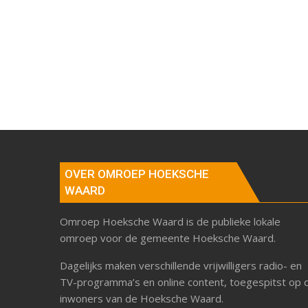
OVER OMROEP HOEKSCHE
WAARD
Omroep Hoeksche Waard is de publieke lokale
omroep voor de gemeente Hoeksche Waard.
Dagelijks maken verschillende vrijwilligers radio- en
TV-programma’s en online content, toegespitst op 
inwoners van de Hoeksche Waard.