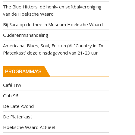
The Blue Hitters: dé honk- en softbalvereniging
van de Hoeksche Waard
Bij Sara op de thee in Museum Hoeksche Waard
Ouderenmishandeling
Americana, Blues, Soul, Folk en (Alt)Country in ‘De
Platenkast’ deze dinsdagavond van 21-23 uur
PROGRAMMA’S
Café HW
Club 96
De Late Avond
De Platenkast
Hoeksche Waard Actueel