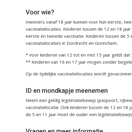
Voor wie?
Inwoners vanaf 18 jaar kunnen voor hun eerste, twee
vaccinatielocaties. Kinderen tussen de 12 en 18 jaar 
eerste en tweede vaccinatie. Kinderen tussen de 5 e
vaccinatielocaties in Dordrecht en Gorinchem.
* Voor kinderen van 12 tot en met 15 jaar geldt da
** Kinderen van 16 en 17 jaar mogen zonder begele
Op de tijdelijke vaccinatielocaties wordt gevaccin
ID en mondkapje meenemen
Neem een geldig legitimatiebewijs (paspoort, rijbe
vaccinatielocatie. Ook kinderen tussen de 12 en 18 j
de 5 en 11 jaar moet de ouder een legitimatiebewijs
Vragen en meer informatie