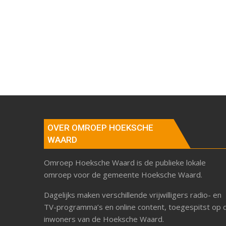
OVER OMROEP HOEKSCHE
WAARD
Omroep Hoeksche Waard is de publieke lokale
omroep voor de gemeente Hoeksche Waard.
Dagelijks maken verschillende vrijwilligers radio- en
TV-programma’s en online content, toegespitst op 
inwoners van de Hoeksche Waard.