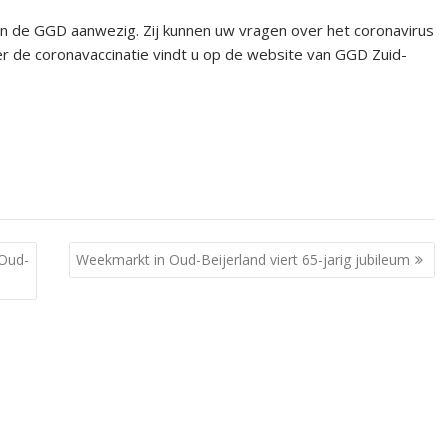
s van de GGD aanwezig. Zij kunnen uw vragen over het coronavirus
r de coronavaccinatie vindt u op de website van GGD Zuid-
 Oud-
Weekmarkt in Oud-Beijerland viert 65-jarig jubileum