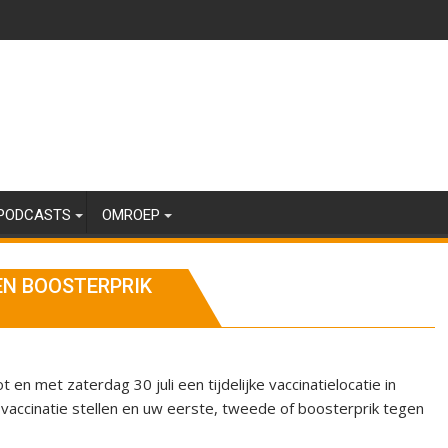
PODCASTS
OMROEP
EN BOOSTERPRIK
en met zaterdag 30 juli een tijdelijke vaccinatielocatie in
 vaccinatie stellen en uw eerste, tweede of boosterprik tegen