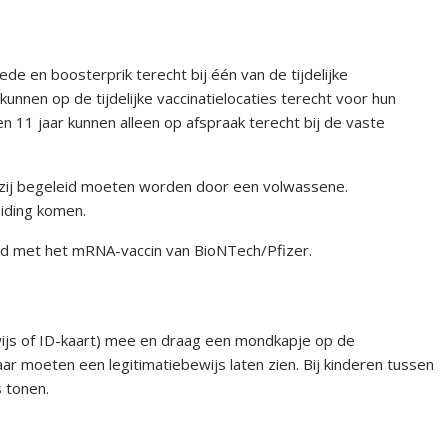
de en boosterprik terecht bij één van de tijdelijke
kunnen op de tijdelijke vaccinatielocaties terecht voor hun
n 11 jaar kunnen alleen op afspraak terecht bij de vaste
t zij begeleid moeten worden door een volwassene.
iding komen.
eerd met het mRNA-vaccin van BioNTech/Pfizer.
wijs of ID-kaart) mee en draag een mondkapje op de
aar moeten een legitimatiebewijs laten zien. Bij kinderen tussen
 tonen.