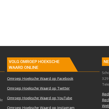
VOLG OMROEP HOEKSCHE
NE
WAARD ONLINE
Sch
Omroep Hoeksche Waard op Facebook
329
Tel
Omroep Hoeksche Waard op Twitter
Red
Omroep Hoeksche Waard op YouTube
de
Rec
Web
Omroep Hoeksche Waard op Instagram