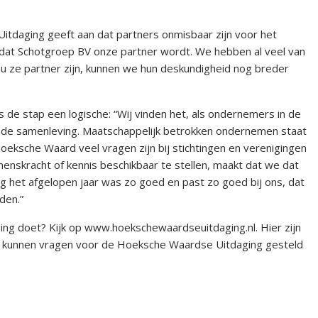
tdaging geeft aan dat partners onmisbaar zijn voor het
j dat Schotgroep BV onze partner wordt. We hebben al veel van
u ze partner zijn, kunnen we hun deskundigheid nog breder
de stap een logische: “Wij vinden het, als ondernemers in de
r de samenleving. Maatschappelijk betrokken ondernemen staat
 Hoeksche Waard veel vragen zijn bij stichtingen en verenigingen
menskracht of kennis beschikbaar te stellen, maakt dat we dat
het afgelopen jaar was zo goed en past zo goed bij ons, dat
den.”
g doet? Kijk op www.hoekschewaardseuitdaging.nl. Hier zijn
r kunnen vragen voor de Hoeksche Waardse Uitdaging gesteld