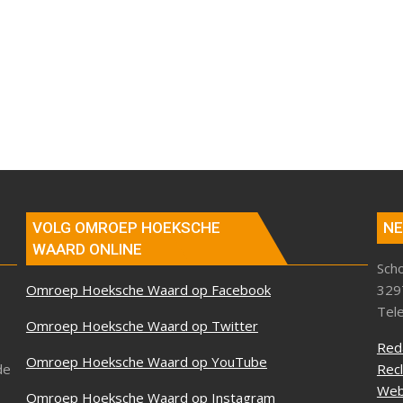
VOLG OMROEP HOEKSCHE
NE
WAARD ONLINE
Sch
Omroep Hoeksche Waard op Facebook
329
Tel
Omroep Hoeksche Waard op Twitter
Red
Omroep Hoeksche Waard op YouTube
de
Rec
Web
Omroep Hoeksche Waard op Instagram