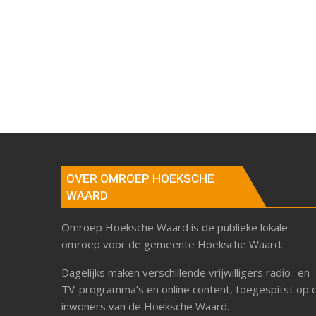
OVER OMROEP HOEKSCHE
WAARD
Omroep Hoeksche Waard is de publieke lokale
omroep voor de gemeente Hoeksche Waard.
Dagelijks maken verschillende vrijwilligers radio- en
TV-programma’s en online content, toegespitst op 
inwoners van de Hoeksche Waard.