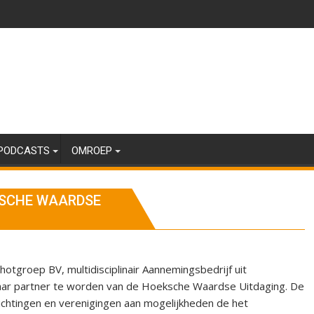
PODCASTS
OMROEP
KSCHE WAARDSE
hotgroep BV, multidisciplinair Aannemingsbedrijf uit
jaar partner te worden van de Hoeksche Waardse Uitdaging. De
chtingen en verenigingen aan mogelijkheden de het