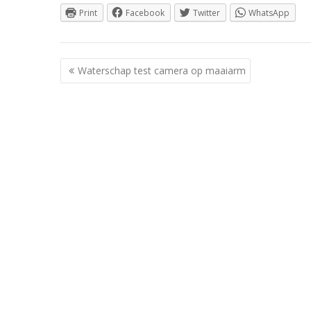
Print
Facebook
Twitter
WhatsApp
Berichtnavigatie
Waterschap test camera op maaiarm