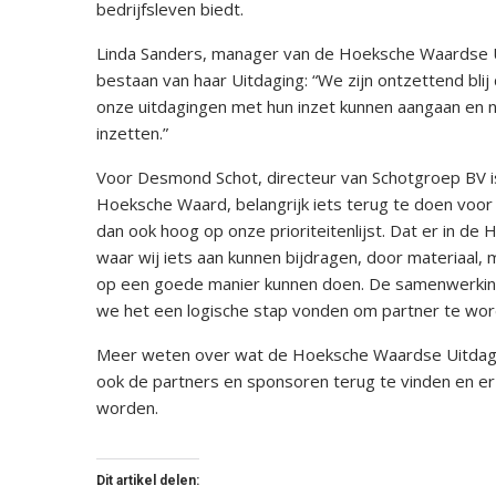
bedrijfsleven biedt.
Linda Sanders, manager van de Hoeksche Waardse Ui
bestaan van haar Uitdaging: “We zijn ontzettend bli
onze uitdagingen met hun inzet kunnen aangaan en n
inzetten.”
Voor Desmond Schot, directeur van Schotgroep BV is 
Hoeksche Waard, belangrijk iets terug te doen voo
dan ook hoog op onze prioriteitenlijst. Dat er in de
waar wij iets aan kunnen bijdragen, door materiaal, 
op een goede manier kunnen doen. De samenwerking 
we het een logische stap vonden om partner te wor
Meer weten over wat de Hoeksche Waardse Uitdagin
ook de partners en sponsoren terug te vinden en e
worden.
Dit artikel delen: