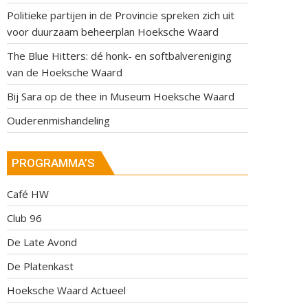
Politieke partijen in de Provincie spreken zich uit
voor duurzaam beheerplan Hoeksche Waard
The Blue Hitters: dé honk- en softbalvereniging
van de Hoeksche Waard
Bij Sara op de thee in Museum Hoeksche Waard
Ouderenmishandeling
PROGRAMMA’S
Café HW
Club 96
De Late Avond
De Platenkast
Hoeksche Waard Actueel