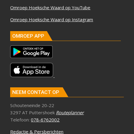
Omroep Hoeksche Waard op YouTube
Omroep Hoeksche Waard op Instagram
OMROEP APP
NEEM CONTACT OP
Schouteneinde 20-22
3297 AT Puttershoek
Routeplanner
Telefoon:
078-6762002
Redactie & Persberichten