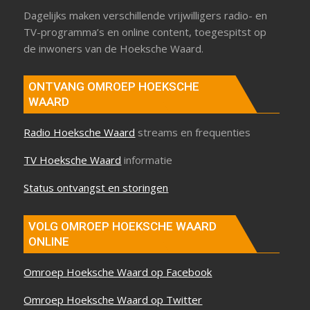
Dagelijks maken verschillende vrijwilligers radio- en
TV-programma’s en online content, toegespitst op
de inwoners van de Hoeksche Waard.
ONTVANG OMROEP HOEKSCHE
WAARD
Radio Hoeksche Waard
streams en frequenties
TV Hoeksche Waard
informatie
Status ontvangst en storingen
VOLG OMROEP HOEKSCHE WAARD
ONLINE
Omroep Hoeksche Waard op Facebook
Omroep Hoeksche Waard op Twitter