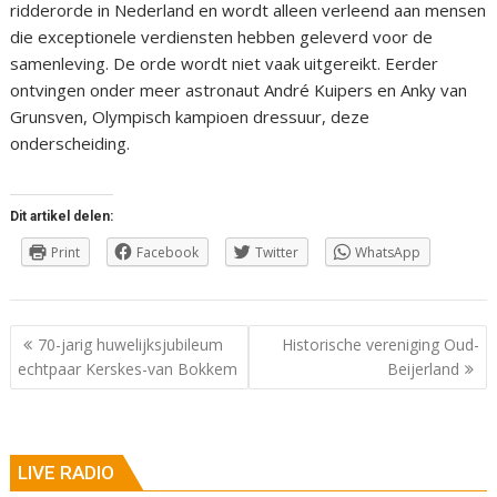
ridderorde in Nederland en wordt alleen verleend aan mensen
die exceptionele verdiensten hebben geleverd voor de
samenleving. De orde wordt niet vaak uitgereikt. Eerder
ontvingen onder meer astronaut André Kuipers en Anky van
Grunsven, Olympisch kampioen dressuur, deze
onderscheiding.
Dit artikel delen:
Print
Facebook
Twitter
WhatsApp
Berichtnavigatie
70-jarig huwelijksjubileum
Historische vereniging Oud-
echtpaar Kerskes-van Bokkem
Beijerland
LIVE RADIO