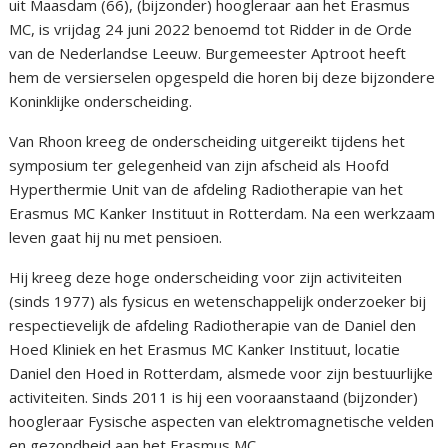
uit Maasdam (66), (bijzonder) hoogleraar aan het Erasmus
MC, is vrijdag 24 juni 2022 benoemd tot Ridder in de Orde
van de Nederlandse Leeuw. Burgemeester Aptroot heeft
hem de versierselen opgespeld die horen bij deze bijzondere
Koninklijke onderscheiding.
Van Rhoon kreeg de onderscheiding uitgereikt tijdens het
symposium ter gelegenheid van zijn afscheid als Hoofd
Hyperthermie Unit van de afdeling Radiotherapie van het
Erasmus MC Kanker Instituut in Rotterdam. Na een werkzaam
leven gaat hij nu met pensioen.
Hij kreeg deze hoge onderscheiding voor zijn activiteiten
(sinds 1977) als fysicus en wetenschappelijk onderzoeker bij
respectievelijk de afdeling Radiotherapie van de Daniel den
Hoed Kliniek en het Erasmus MC Kanker Instituut, locatie
Daniel den Hoed in Rotterdam, alsmede voor zijn bestuurlijke
activiteiten. Sinds 2011 is hij een vooraanstaand (bijzonder)
hoogleraar Fysische aspecten van elektromagnetische velden
en gezondheid aan het Erasmus MC.