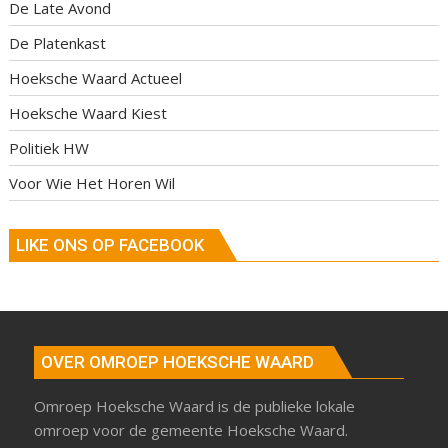
De Late Avond
De Platenkast
Hoeksche Waard Actueel
Hoeksche Waard Kiest
Politiek HW
Voor Wie Het Horen Wil
LIKE ONS OP FACEBOOK
OVER OMROEP HOEKSCHE WAARD
Omroep Hoeksche Waard is de publieke lokale
omroep voor de gemeente Hoeksche Waard.