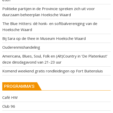
Politieke partijen in de Provincie spreken zich uit voor
duurzaam beheerplan Hoeksche Waard
The Blue Hitters: dé honk- en softbalvereniging van de
Hoeksche Waard
Bij Sara op de thee in Museum Hoeksche Waard
Ouderenmishandeling
Americana, Blues, Soul, Folk en (Alt)Country in ‘De Platenkast’
deze dinsdagavond van 21-23 uur
Komend weekend gratis rondleidingen op Fort Buitensluis
PROGRAMMA’S
Café HW
Club 96