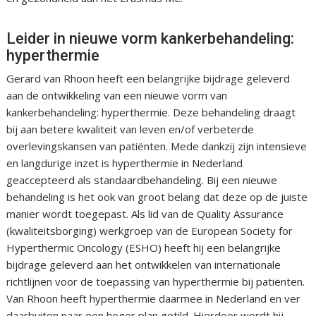
Leider in nieuwe vorm kankerbehandeling:
hyperthermie
Gerard van Rhoon heeft een belangrijke bijdrage geleverd
aan de ontwikkeling van een nieuwe vorm van
kankerbehandeling: hyperthermie. Deze behandeling draagt
bij aan betere kwaliteit van leven en/of verbeterde
overlevingskansen van patiënten. Mede dankzij zijn intensieve
en langdurige inzet is hyperthermie in Nederland
geaccepteerd als standaardbehandeling. Bij een nieuwe
behandeling is het ook van groot belang dat deze op de juiste
manier wordt toegepast. Als lid van de Quality Assurance
(kwaliteitsborging) werkgroep van de European Society for
Hyperthermic Oncology (ESHO) heeft hij een belangrijke
bijdrage geleverd aan het ontwikkelen van internationale
richtlijnen voor de toepassing van hyperthermie bij patiënten.
Van Rhoon heeft hyperthermie daarmee in Nederland en ver
daarbuiten naar een hoger plan getild. Hierdoor wordt hij