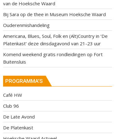
van de Hoeksche Waard
Bij Sara op de thee in Museum Hoeksche Waard
Ouderenmishandeling
Americana, Blues, Soul, Folk en (Alt)Country in ‘De
Platenkast’ deze dinsdagavond van 21-23 uur
Komend weekend gratis rondleidingen op Fort
Buitensluis
PROGRAMMA’S
Café HW
Club 96
De Late Avond
De Platenkast
Hoeksche Waard Actueel