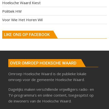
Hoeksche Waard Kiest
Politiek HW
Voor Wie Het Horen Wil
LIKE ONS OP FACEBOOK
OVER OMROEP HOEKSCHE WAARD
Omroep Hoeksche Waard is de publieke lokale
omroep voor de gemeente Hoeksche Waard.
Dagelijks maken verschillende vrijwilligers radio- en
TV-programma’s en online content, toegespitst op
de inwoners van de Hoeksche Waard.