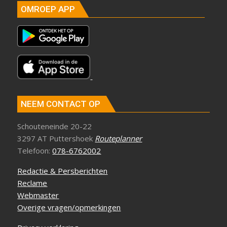
OMROEP APP
NEEM CONTACT OP
Schouteneinde 20-22
3297 AT Puttershoek
Routeplanner
Telefoon:
078-6762002
Redactie & Persberichten
Reclame
Webmaster
Overige vragen/opmerkingen