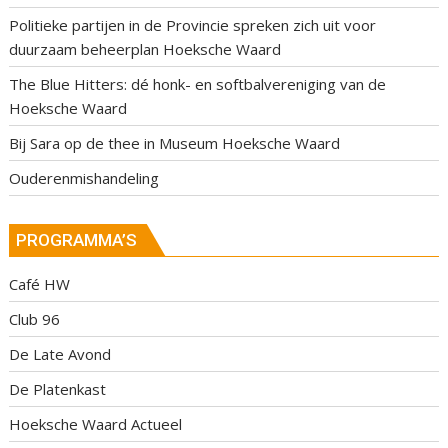
Politieke partijen in de Provincie spreken zich uit voor
duurzaam beheerplan Hoeksche Waard
The Blue Hitters: dé honk- en softbalvereniging van de
Hoeksche Waard
Bij Sara op de thee in Museum Hoeksche Waard
Ouderenmishandeling
PROGRAMMA’S
Café HW
Club 96
De Late Avond
De Platenkast
Hoeksche Waard Actueel