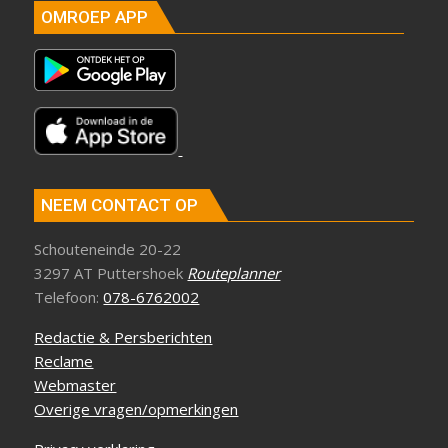
OMROEP APP
NEEM CONTACT OP
Schouteneinde 20-22
3297 AT Puttershoek
Routeplanner
Telefoon:
078-6762002
Redactie & Persberichten
Reclame
Webmaster
Overige vragen/opmerkingen