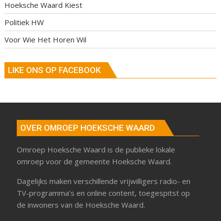
Hoeksche Waard Kiest
Politiek HW
Voor Wie Het Horen Wil
LIKE ONS OP FACEBOOK
OVER OMROEP HOEKSCHE WAARD
Omroep Hoeksche Waard is de publieke lokale
omroep voor de gemeente Hoeksche Waard.
Dagelijks maken verschillende vrijwilligers radio- en
TV-programma’s en online content, toegespitst op
de inwoners van de Hoeksche Waard.