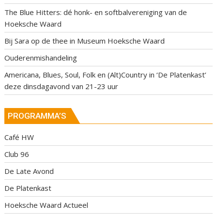
The Blue Hitters: dé honk- en softbalvereniging van de
Hoeksche Waard
Bij Sara op de thee in Museum Hoeksche Waard
Ouderenmishandeling
Americana, Blues, Soul, Folk en (Alt)Country in ‘De Platenkast’
deze dinsdagavond van 21-23 uur
PROGRAMMA’S
Café HW
Club 96
De Late Avond
De Platenkast
Hoeksche Waard Actueel