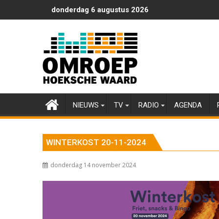
Ga
donderdag 6 augustus 2026
naar
de
inhoud
NIEUWS
TV
RADIO
AGENDA
WINTERKOST 20-11-2024
donderdag 14 november 2024