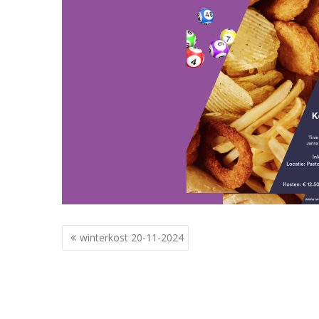
Berichtnavigatie
winterkost 20-11-2024