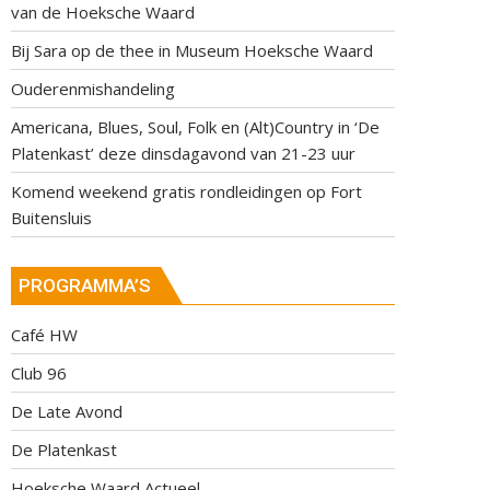
van de Hoeksche Waard
Bij Sara op de thee in Museum Hoeksche Waard
Ouderenmishandeling
Americana, Blues, Soul, Folk en (Alt)Country in ‘De
Platenkast’ deze dinsdagavond van 21-23 uur
Komend weekend gratis rondleidingen op Fort
Buitensluis
PROGRAMMA’S
Café HW
Club 96
De Late Avond
De Platenkast
Hoeksche Waard Actueel