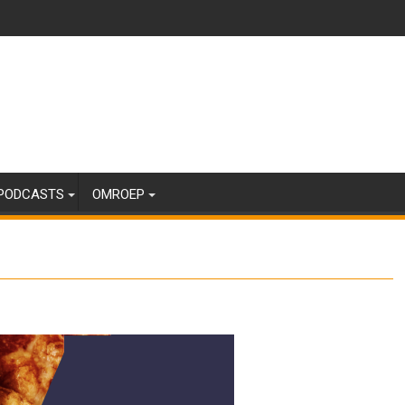
PODCASTS
OMROEP