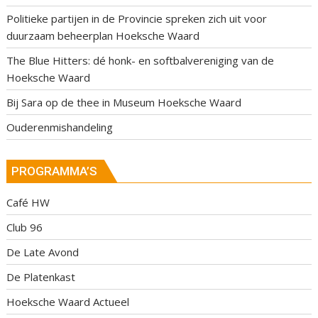
Politieke partijen in de Provincie spreken zich uit voor
duurzaam beheerplan Hoeksche Waard
The Blue Hitters: dé honk- en softbalvereniging van de
Hoeksche Waard
Bij Sara op de thee in Museum Hoeksche Waard
Ouderenmishandeling
PROGRAMMA’S
Café HW
Club 96
De Late Avond
De Platenkast
Hoeksche Waard Actueel