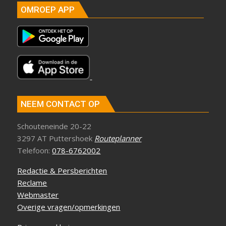
OMROEP APP
NEEM CONTACT OP
Schouteneinde 20-22
3297 AT Puttershoek
Routeplanner
Telefoon:
078-6762002
Redactie & Persberichten
Reclame
Webmaster
Overige vragen/opmerkingen