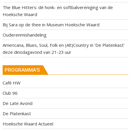
The Blue Hitters: dé honk- en softbalvereniging van de
Hoeksche Waard
Bij Sara op de thee in Museum Hoeksche Waard
Ouderenmishandeling
Americana, Blues, Soul, Folk en (Alt)Country in ‘De Platenkast’
deze dinsdagavond van 21-23 uur
PROGRAMMA’S
Café HW
Club 96
De Late Avond
De Platenkast
Hoeksche Waard Actueel