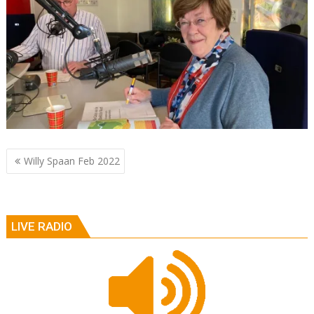
Berichtnavigatie
Willy Spaan Feb 2022
LIVE RADIO