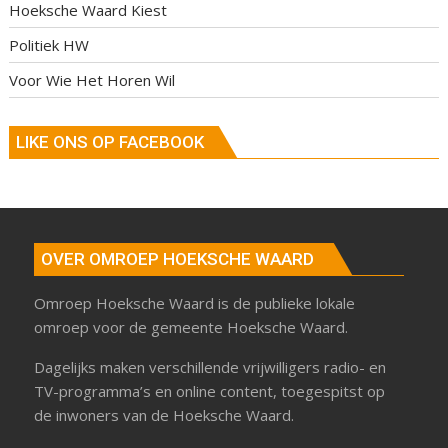
Hoeksche Waard Kiest
Politiek HW
Voor Wie Het Horen Wil
LIKE ONS OP FACEBOOK
OVER OMROEP HOEKSCHE WAARD
Omroep Hoeksche Waard is de publieke lokale
omroep voor de gemeente Hoeksche Waard.
Dagelijks maken verschillende vrijwilligers radio- en
TV-programma’s en online content, toegespitst op
de inwoners van de Hoeksche Waard.