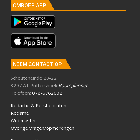
OMROEP APP
NEEM CONTACT OP
Schouteneinde 20-22
3297 AT Puttershoek
Routeplanner
Telefoon:
078-6762002
Redactie & Persberichten
Reclame
Webmaster
Overige vragen/opmerkingen