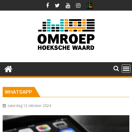
Ga
naar
de
inhoud
WHATSAPP
zaterdag 12 oktober 2024