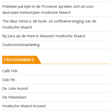
Politieke partijen in de Provincie spreken zich uit voor
duurzaam beheerplan Hoeksche Waard
The Blue Hitters: dé honk- en softbalvereniging van de
Hoeksche Waard
Bij Sara op de thee in Museum Hoeksche Waard
Ouderenmishandeling
PROGRAMMA’S
Café HW
Club 96
De Late Avond
De Platenkast
Hoeksche Waard Actueel