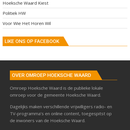
Hoeksche Waard Kiest
Politiek HW
Voor Wie Het Horen Wil
LIKE ONS OP FACEBOOK
OVER OMROEP HOEKSCHE WAARD
Omroep Hoeksche Waard is de publieke lokale
omroep voor de gemeente Hoeksche Waard.
Dagelijks maken verschillende vrijwilligers radio- en
TV-programma’s en online content, toegespitst op
de inwoners van de Hoeksche Waard.