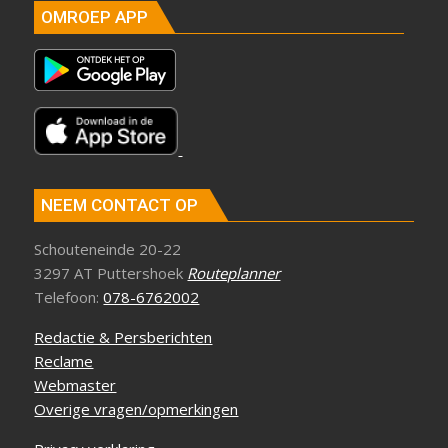
OMROEP APP
NEEM CONTACT OP
Schouteneinde 20-22
3297 AT Puttershoek
Routeplanner
Telefoon:
078-6762002
Redactie & Persberichten
Reclame
Webmaster
Overige vragen/opmerkingen