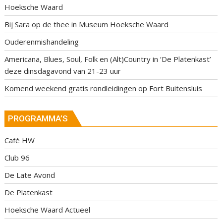
Hoeksche Waard
Bij Sara op de thee in Museum Hoeksche Waard
Ouderenmishandeling
Americana, Blues, Soul, Folk en (Alt)Country in ‘De Platenkast’
deze dinsdagavond van 21-23 uur
Komend weekend gratis rondleidingen op Fort Buitensluis
PROGRAMMA’S
Café HW
Club 96
De Late Avond
De Platenkast
Hoeksche Waard Actueel