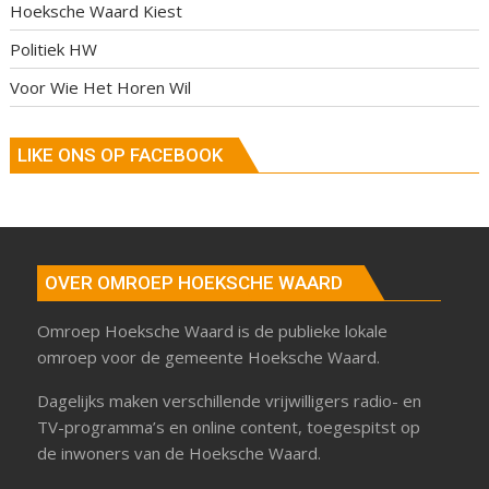
Hoeksche Waard Kiest
Politiek HW
Voor Wie Het Horen Wil
LIKE ONS OP FACEBOOK
OVER OMROEP HOEKSCHE WAARD
Omroep Hoeksche Waard is de publieke lokale
omroep voor de gemeente Hoeksche Waard.
Dagelijks maken verschillende vrijwilligers radio- en
TV-programma’s en online content, toegespitst op
de inwoners van de Hoeksche Waard.