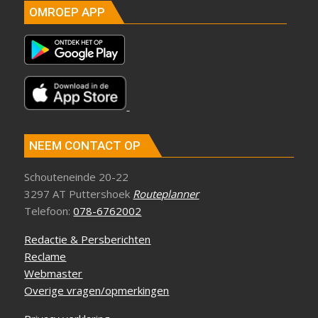
OMROEP APP
NEEM CONTACT OP
Schouteneinde 20-22
3297 AT Puttershoek
Routeplanner
Telefoon:
078-6762002
Redactie & Persberichten
Reclame
Webmaster
Overige vragen/opmerkingen