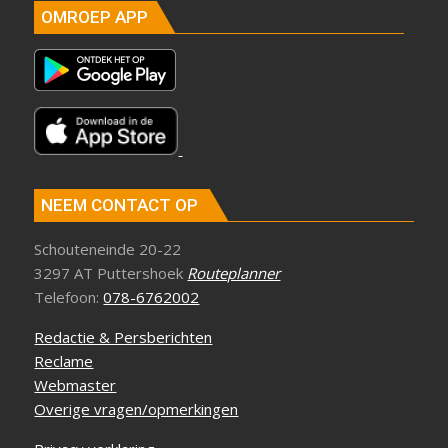
OMROEP APP
NEEM CONTACT OP
Schouteneinde 20-22
3297 AT Puttershoek
Routeplanner
Telefoon:
078-6762002
Redactie & Persberichten
Reclame
Webmaster
Overige vragen/opmerkingen