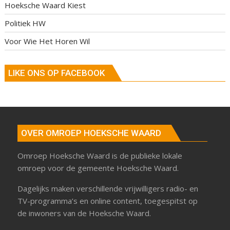
Hoeksche Waard Kiest
Politiek HW
Voor Wie Het Horen Wil
LIKE ONS OP FACEBOOK
OVER OMROEP HOEKSCHE WAARD
Omroep Hoeksche Waard is de publieke lokale
omroep voor de gemeente Hoeksche Waard.
Dagelijks maken verschillende vrijwilligers radio- en
TV-programma’s en online content, toegespitst op
de inwoners van de Hoeksche Waard.