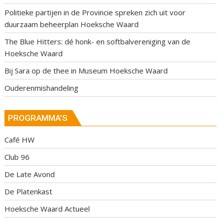
Politieke partijen in de Provincie spreken zich uit voor
duurzaam beheerplan Hoeksche Waard
The Blue Hitters: dé honk- en softbalvereniging van de
Hoeksche Waard
Bij Sara op de thee in Museum Hoeksche Waard
Ouderenmishandeling
PROGRAMMA’S
Café HW
Club 96
De Late Avond
De Platenkast
Hoeksche Waard Actueel