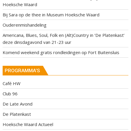
Hoeksche Waard
Bij Sara op de thee in Museum Hoeksche Waard
Ouderenmishandeling
Americana, Blues, Soul, Folk en (Alt)Country in ‘De Platenkast’
deze dinsdagavond van 21-23 uur
Komend weekend gratis rondleidingen op Fort Buitensluis
PROGRAMMA’S
Café HW
Club 96
De Late Avond
De Platenkast
Hoeksche Waard Actueel