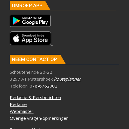
OMROEP APP
NEEM CONTACT OP
Schouteneinde 20-22
3297 AT Puttershoek
Routeplanner
Telefoon:
078-6762002
Redactie & Persberichten
Reclame
Webmaster
Overige vragen/opmerkingen