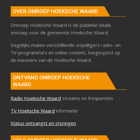
OVER OMROEP HOEKSCHE WAARD
Omroep Hoeksche Waard is de publieke lokale
omroep voor de gemeente Hoeksche Waard.
Dagelijks maken verschillende vrijwilligers radio- en
TV-programma’s en online content, toegespitst op
de inwoners van de Hoeksche Waard.
ONTVANG OMROEP HOEKSCHE
WAARD
Radio Hoeksche Waard
streams en frequenties
TV Hoeksche Waard
informatie
Status ontvangst en storingen