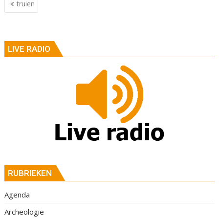
Berichtnavigatie
truien
LIVE RADIO
RUBRIEKEN
Agenda
Archeologie