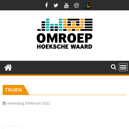
Ga
naar
de
inhoud
TRUIEN
woensdag 9 februari 2022