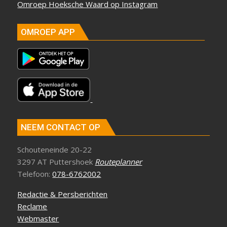
Omroep Hoeksche Waard op Instagram
OMROEP APP
NEEM CONTACT OP
Schouteneinde 20-22
3297 AT Puttershoek
Routeplanner
Telefoon:
078-6762002
Redactie & Persberichten
Reclame
Webmaster