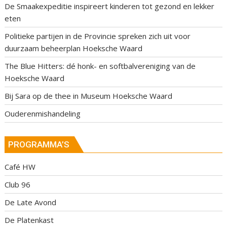
De Smaakexpeditie inspireert kinderen tot gezond en lekker
eten
Politieke partijen in de Provincie spreken zich uit voor
duurzaam beheerplan Hoeksche Waard
The Blue Hitters: dé honk- en softbalvereniging van de
Hoeksche Waard
Bij Sara op de thee in Museum Hoeksche Waard
Ouderenmishandeling
PROGRAMMA’S
Café HW
Club 96
De Late Avond
De Platenkast