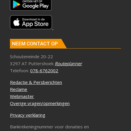
NEEM CONTACT OP
Schouteneinde 20-22
3297 AT Puttershoek
Routeplanner
Telefoon:
078-6762002
Redactie & Persberichten
Reclame
Webmaster
Overige vragen/opmerkingen
Privacy verklaring
Bankrekeningnummer voor donaties en