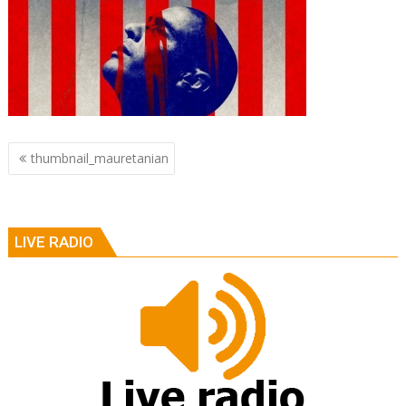
Berichtnavigatie
thumbnail_mauretanian
LIVE RADIO