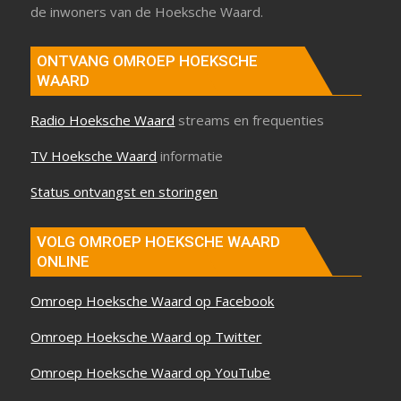
de inwoners van de Hoeksche Waard.
ONTVANG OMROEP HOEKSCHE
WAARD
Radio Hoeksche Waard
streams en frequenties
TV Hoeksche Waard
informatie
Status ontvangst en storingen
VOLG OMROEP HOEKSCHE WAARD
ONLINE
Omroep Hoeksche Waard op Facebook
Omroep Hoeksche Waard op Twitter
Omroep Hoeksche Waard op YouTube