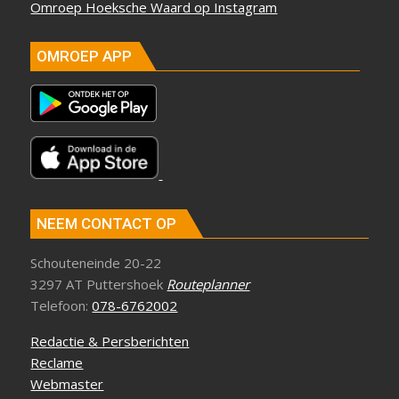
Omroep Hoeksche Waard op Instagram
OMROEP APP
NEEM CONTACT OP
Schouteneinde 20-22
3297 AT Puttershoek
Routeplanner
Telefoon:
078-6762002
Redactie & Persberichten
Reclame
Webmaster