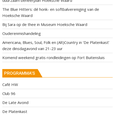
duurzaam beheerplan Hoeksche Waard
The Blue Hitters: dé honk- en softbalvereniging van de
Hoeksche Waard
Bij Sara op de thee in Museum Hoeksche Waard
Ouderenmishandeling
Americana, Blues, Soul, Folk en (Alt)Country in ‘De Platenkast’
deze dinsdagavond van 21-23 uur
Komend weekend gratis rondleidingen op Fort Buitensluis
PROGRAMMA’S
Café HW
Club 96
De Late Avond
De Platenkast