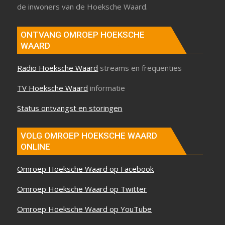
de inwoners van de Hoeksche Waard.
ONTVANG OMROEP HOEKSCHE
WAARD
Radio Hoeksche Waard
streams en frequenties
TV Hoeksche Waard
informatie
Status ontvangst en storingen
VOLG OMROEP HOEKSCHE WAARD
ONLINE
Omroep Hoeksche Waard op Facebook
Omroep Hoeksche Waard op Twitter
Omroep Hoeksche Waard op YouTube