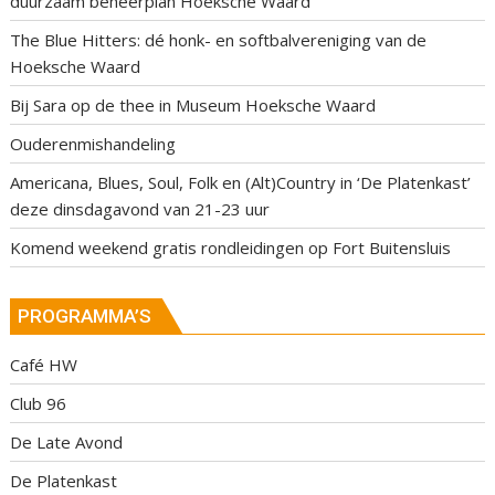
duurzaam beheerplan Hoeksche Waard
The Blue Hitters: dé honk- en softbalvereniging van de
Hoeksche Waard
Bij Sara op de thee in Museum Hoeksche Waard
Ouderenmishandeling
Americana, Blues, Soul, Folk en (Alt)Country in ‘De Platenkast’
deze dinsdagavond van 21-23 uur
Komend weekend gratis rondleidingen op Fort Buitensluis
PROGRAMMA’S
Café HW
Club 96
De Late Avond
De Platenkast