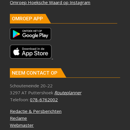
Omroep Hoeksche Waard op Instagram
OMROEP APP
NEEM CONTACT OP
Schouteneinde 20-22
3297 AT Puttershoek
Routeplanner
Telefoon:
078-6762002
Redactie & Persberichten
Reclame
Webmaster