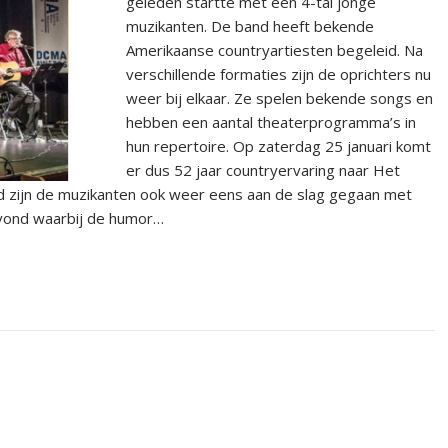
geleden startte met een 4-tal jonge
muzikanten. De band heeft bekende
Amerikaanse countryartiesten begeleid. Na
verschillende formaties zijn de oprichters nu
weer bij elkaar. Ze spelen bekende songs en
hebben een aantal theaterprogramma’s in
hun repertoire. Op zaterdag 25 januari komt
er dus 52 jaar countryervaring naar Het
 zijn de muzikanten ook weer eens aan de slag gegaan met
avond waarbij de humor…