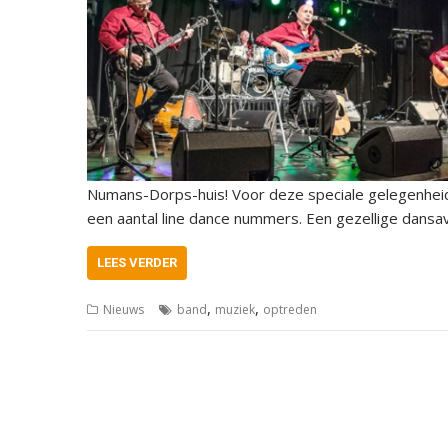
Numans-Dorps-huis! Voor deze speciale gelegenheid
een aantal line dance nummers. Een gezellige dans
LEES VERDER
,
,
Nieuws
band
muziek
optreden