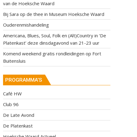
van de Hoeksche Waard
Bij Sara op de thee in Museum Hoeksche Waard
Ouderenmishandeling
Americana, Blues, Soul, Folk en (Alt)Country in ‘De
Platenkast’ deze dinsdagavond van 21-23 uur
Komend weekend gratis rondleidingen op Fort
Buitensluis
PROGRAMMA’S
Café HW
Club 96
De Late Avond
De Platenkast
Hoeksche Waard Actueel