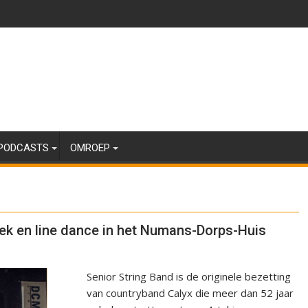
PODCASTS
OMROEP
iek en line dance in het Numans-Dorps-Huis
Senior String Band is de originele bezetting
van countryband Calyx die meer dan 52 jaar