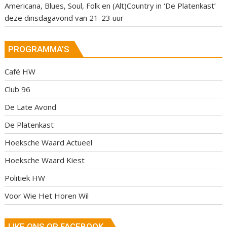
Americana, Blues, Soul, Folk en (Alt)Country in ‘De Platenkast’
deze dinsdagavond van 21-23 uur
PROGRAMMA’S
Café HW
Club 96
De Late Avond
De Platenkast
Hoeksche Waard Actueel
Hoeksche Waard Kiest
Politiek HW
Voor Wie Het Horen Wil
LIKE ONS OP FACEBOOK