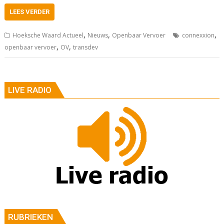
LEES VERDER
,
,
,
Hoeksche Waard Actueel
Nieuws
Openbaar Vervoer
connexxion
,
,
openbaar vervoer
OV
transdev
LIVE RADIO
RUBRIEKEN