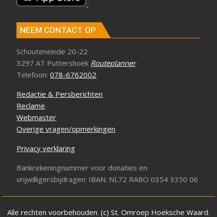
NEEM CONTACT OP
Schouteneinde 20-22
3297 AT Puttershoek
Routeplanner
Telefoon:
078-6762002
Redactie & Persberichten
Reclame
Webmaster
Overige vragen/opmerkingen
Privacy verklaring
Bankrekeningnummer voor donaties en
vrijwilligersbijdragen: IBAN: NL72 RABO 0354 3350 06
Alle rechten voorbehouden. (c) St. Omroep Hoeksche Waard.