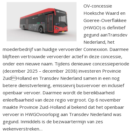
OV-concessie
Hoeksche Waard en
Goeree-Overflakkee
(HWGO) is definitief
gegund aanTransdev
Nederland, het
moederbedrijf van huidige vervoerder Connexxion. Daarmee
blijfteen vertrouwde vervoerder actief in deze concessie,
onder een nieuwe naam. Tijdens denieuwe concessieperiode
(december 2025 – december 2038) investeren Provincie
ZuidHolland en Transdev Nederland samen in een nog
betere dienstverlening, emissievrij busvervoer en inclusief
openbaar vervoer. Daarmee wordt de bereikbaarheid
enleefbaarheid van deze regio vergroot. Op 6 november
maakte Provincie Zuid-Holland al bekend dat het openbaar
vervoer in HWGOvoorlopig aan Transdev Nederland was
gegund. Inmiddels is de bezwaartermijn van zes
wekenverstreken…